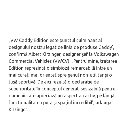
„VW Caddy Edition este punctul culminant al
designului nostru legat de linia de produse Caddy',
confirmă Albert Kirzinger, designer șef la Volkswagen
Commercial Vehicles (VWCV). „Pentru mine, tratarea
Edition reprezintă o simbioză remarcabilă între un
mai curat, mai orientat spre genul non-utilitar și o
tușă sportivă. De aici rezultă o declarație de
superioritate în conceptul general, sesizabilă pentru
oamenii care apreciază un aspect atractiv, pe lângă
funcționalitatea pură și spațiul incredibil', adaugă
Kirzinger.