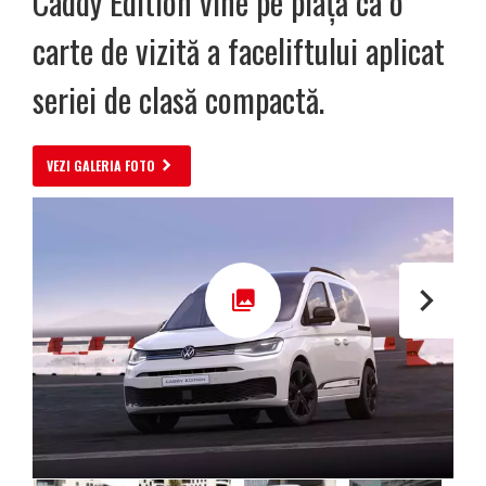
Caddy Edition vine pe piață ca o
carte de vizită a faceliftului aplicat
seriei de clasă compactă.
VEZI GALERIA FOTO