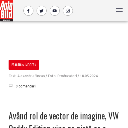
PRACTIC ȘI MODERN
Text: Alexandru Sincan / Foto: Producatori /
18.05.2024
0 comentarii
Având rol de vector de imagine, VW