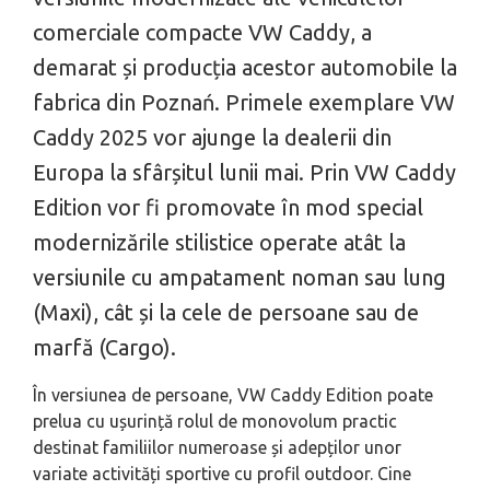
comerciale compacte VW Caddy, a
demarat și producția acestor automobile la
fabrica din Poznań. Primele exemplare VW
Caddy 2025 vor ajunge la dealerii din
Europa la sfârșitul lunii mai. Prin VW Caddy
Edition vor fi promovate în mod special
modernizările stilistice operate atât la
versiunile cu ampatament noman sau lung
(Maxi), cât și la cele de persoane sau de
marfă (Cargo).
În versiunea de persoane, VW Caddy Edition poate
prelua cu ușurință rolul de monovolum practic
destinat familiilor numeroase și adepților unor
variate activități sportive cu profil outdoor. Cine