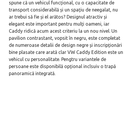
spune că un vehicul funcțional, cu o capacitate de
transport considerabilă și un spațiu de neegalat, nu
ar trebui să fie și el arătos? Designul atractiv și
elegant este important pentru mulți oameni, iar
Caddy ridică acum acest criteriu la un nou nivel. Un
pavilion contrastant, vopsit în negru, este completat
de numeroase detalii de design negre și inscripționări
bine plasate care arată clar VW Caddy Edition este un
vehicul cu personalitate. Pengtru variantele de
persoane este disponibilă opțional inclsuiv o trapă
panoramică integrată.