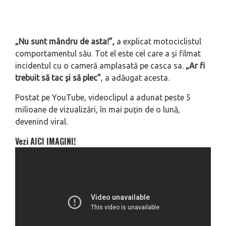
„Nu sunt mândru de asta!”,
a explicat motociclistul
comportamentul său. Tot el este cel care a și filmat
incidentul cu o cameră amplasată pe casca sa.
„Ar fi
trebuit să tac și să plec”
, a adăugat acesta.
Postat pe YouTube, videoclipul a adunat peste 5
milioane de vizualizări, în mai puțin de o lună,
devenind viral.
Vezi AICI IMAGINI!