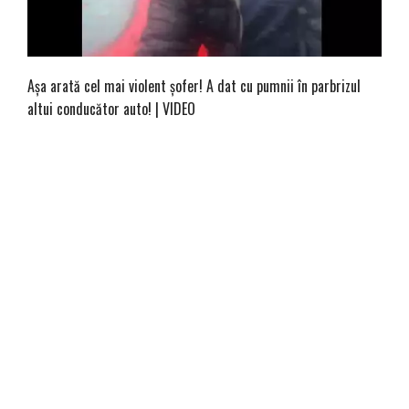
Așa arată cel mai violent șofer! A dat cu pumnii în parbrizul
altui conducător auto! | VIDEO