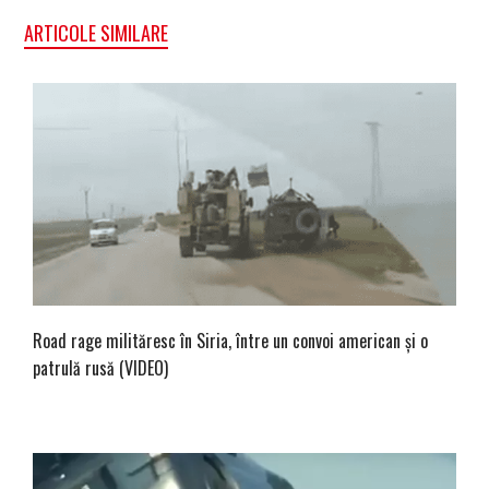
ARTICOLE SIMILARE
Road rage milităresc în Siria, între un convoi american și o
patrulă rusă (VIDEO)