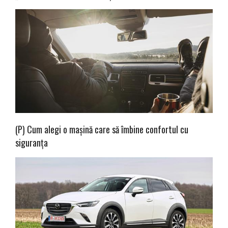
(P) Cum alegi o mașină care să îmbine confortul cu
siguranța