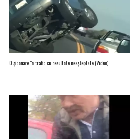
O șicanare în trafic cu rezultate neașteptate (Video)