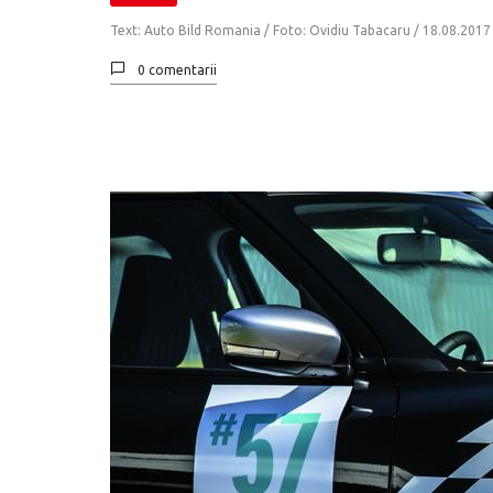
Text: Auto Bild Romania / Foto: Ovidiu Tabacaru /
18.08.2017
0 comentarii