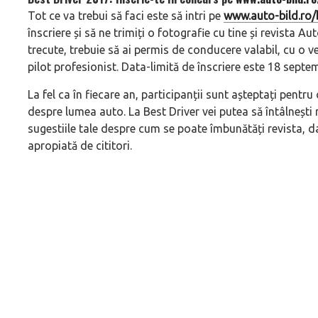
Tot ce va trebui să faci este să intri pe
www.auto-bild.ro/
înscriere și să ne trimiți o fotografie cu tine și revista Aut
trecute, trebuie să ai permis de conducere valabil, cu o v
pilot profesionist. Data-limită de înscriere este 18 septem
La fel ca în fiecare an, participanții sunt așteptați pentru 
despre lumea auto. La Best Driver vei putea să întâlnești 
sugestiile tale despre cum se poate îmbunătăți revista, d
apropiată de cititori.