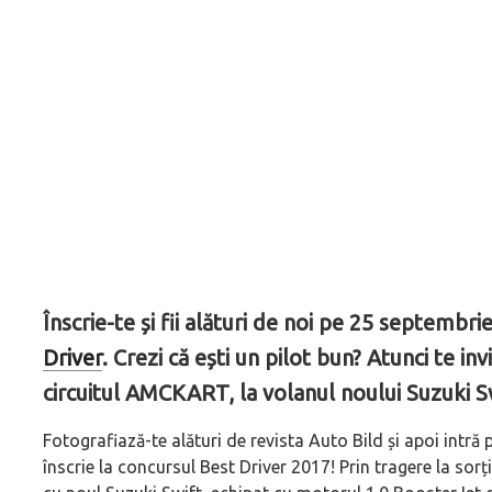
Înscrie-te și fii alături de noi pe 25 septembri
Driver
. Crezi că ești un pilot bun? Atunci te i
circuitul AMCKART, la volanul noului Suzuki S
Fotografiază-te alături de revista Auto Bild și apoi intră 
înscrie la concursul Best Driver 2017! Prin tragere la sor