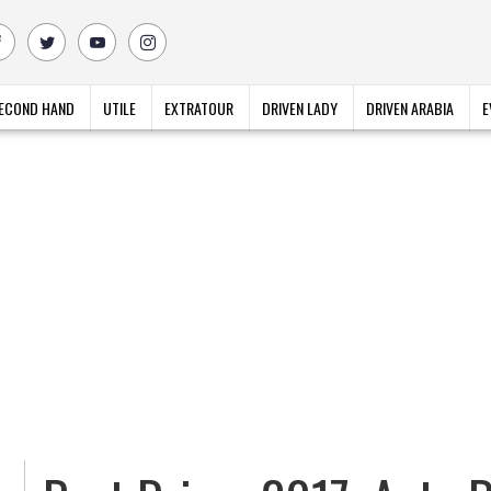
ECOND HAND
UTILE
EXTRATOUR
DRIVEN LADY
DRIVEN ARABIA
E