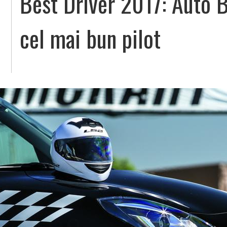
Best Driver 2017: Auto B
cel mai bun pilot