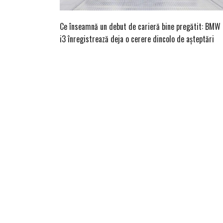
Ce înseamnă un debut de carieră bine pregătit: BMW
i3 înregistrează deja o cerere dincolo de așteptări