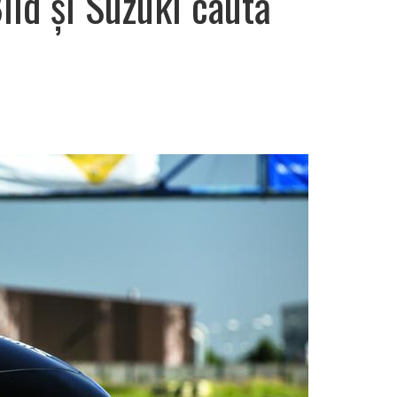
ild și Suzuki caută