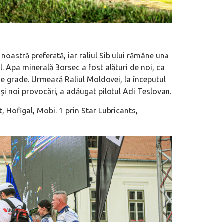
oastră preferată, iar raliul Sibiului rămâne una
 Apa minerală Borsec a fost alături de noi, ca
e grade. Urmează Raliul Moldovei, la începutul
 și noi provocări, a adăugat pilotul Adi Teslovan.
 Hofigal, Mobil 1 prin Star Lubricants,