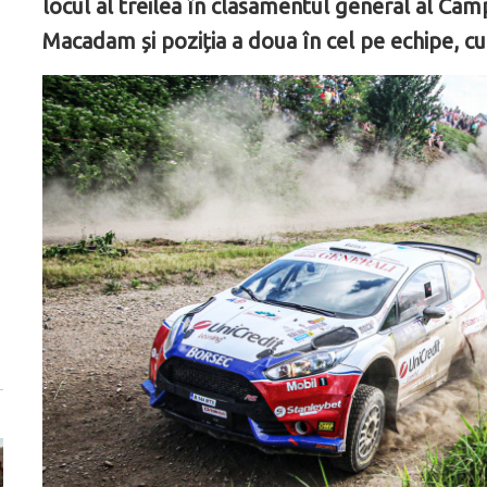
locul al treilea în clasamentul general al Cam
Macadam și poziția a doua în cel pe echipe, 