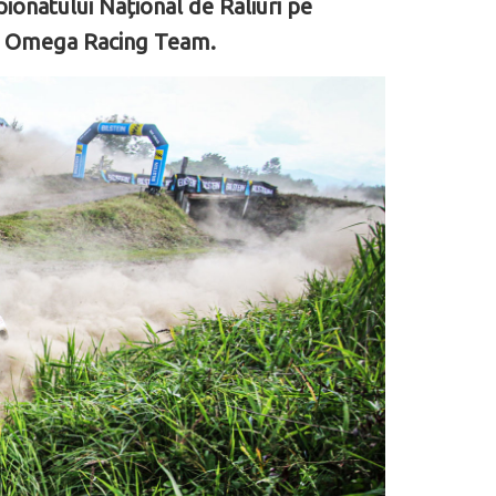
pionatului Național de Raliuri pe
cu Omega Racing Team.