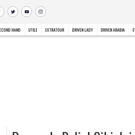
ECOND HAND
UTILE
EXTRATOUR
DRIVEN LADY
DRIVEN ARABIA
E