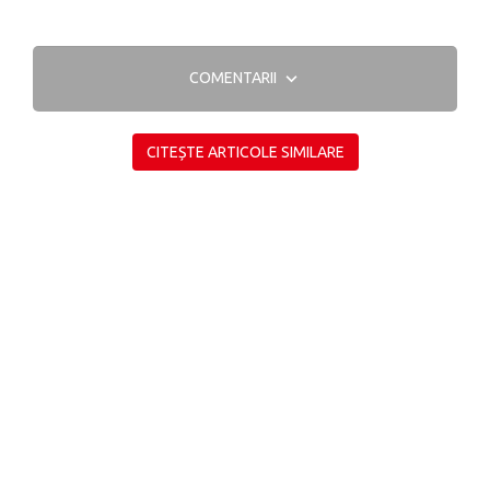
COMENTARII
CITEȘTE ARTICOLE SIMILARE