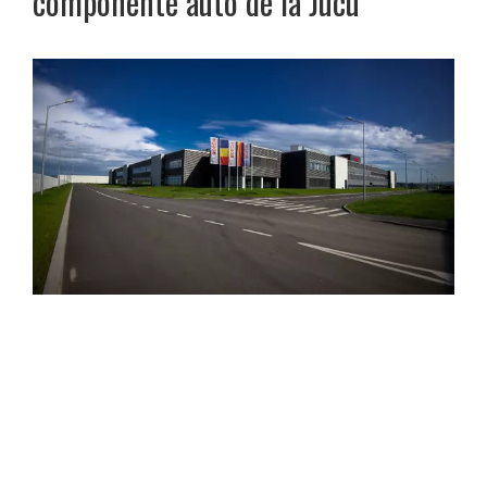
componente auto de la Jucu