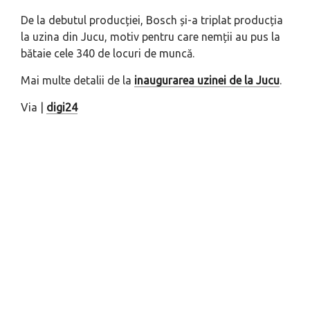
De la debutul producției, Bosch și-a triplat producția
la uzina din Jucu, motiv pentru care nemții au pus la
bătaie cele 340 de locuri de muncă.
Mai multe detalii de la
inaugurarea uzinei de la Jucu
.
Via |
digi24