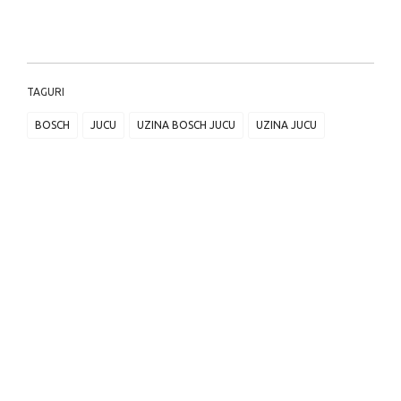
TAGURI
BOSCH
JUCU
UZINA BOSCH JUCU
UZINA JUCU