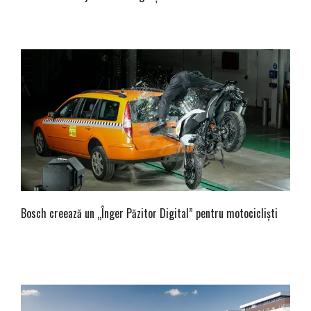
Bosch creează un „Înger Păzitor Digital” pentru motocicliști