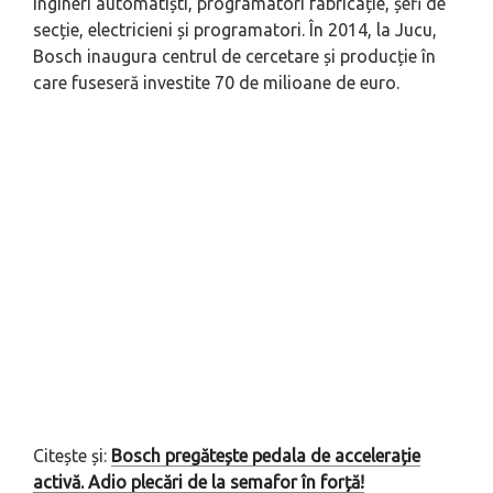
ingineri automatiști, programatori fabricație, șefi de
secție, electricieni și programatori. În 2014, la Jucu,
Bosch inaugura centrul de cercetare și producție în
care fuseseră investite 70 de milioane de euro.
Citește și:
Bosch pregătește pedala de accelerație
activă. Adio plecări de la semafor în forță!