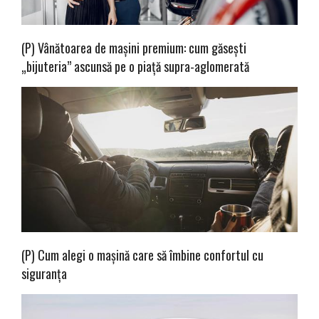
(P) Vânătoarea de mașini premium: cum găsești
„bijuteria” ascunsă pe o piață supra-aglomerată
(P) Cum alegi o mașină care să îmbine confortul cu
siguranța