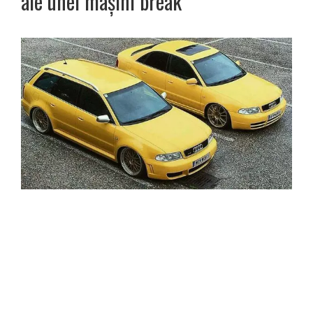
ale unei mașini break