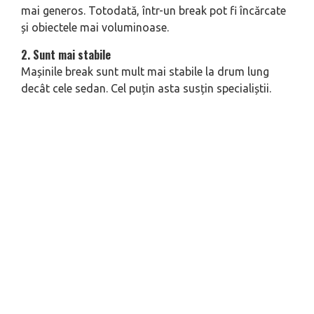
mai generos. Totodată, într-un break pot fi încărcate
și obiectele mai voluminoase.
2. Sunt mai stabile
Mașinile break sunt mult mai stabile la drum lung
decât cele sedan. Cel puțin asta susțin specialiștii.