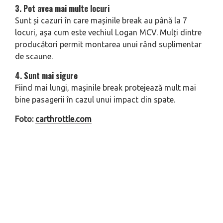
3. Pot avea mai multe locuri
Sunt și cazuri în care mașinile break au până la 7
locuri, așa cum este vechiul Logan MCV. Mulți dintre
producători permit montarea unui rând suplimentar
de scaune.
4. Sunt mai sigure
Fiind mai lungi, mașinile break protejează mult mai
bine pasagerii în cazul unui impact din spate.
Foto:
carthrottle.com