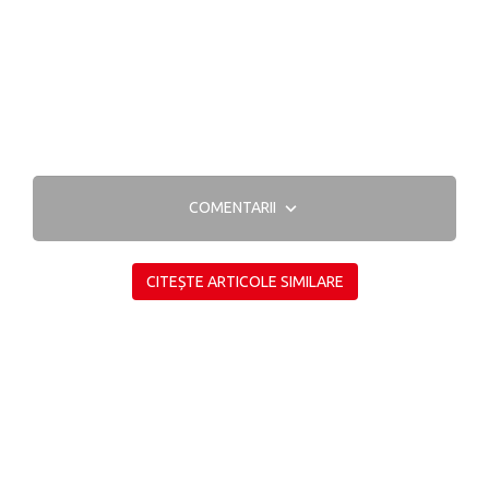
COMENTARII
CITEȘTE ARTICOLE SIMILARE