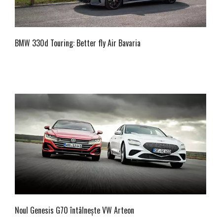
BMW 330d Touring: Better fly Air Bavaria
Noul Genesis G70 întâlnește VW Arteon