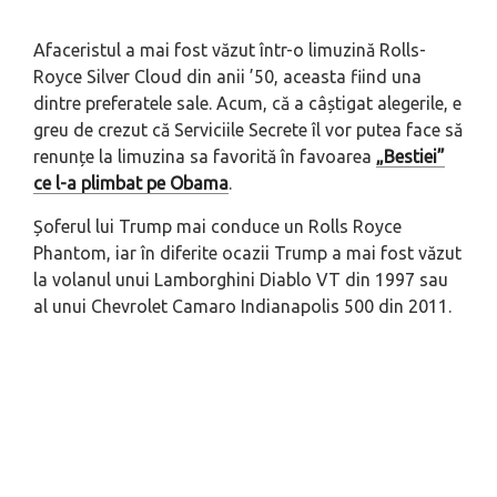
Afaceristul a mai fost văzut într-o limuzină Rolls-
Royce Silver Cloud din anii ’50, aceasta fiind una
dintre preferatele sale. Acum, că a câștigat alegerile, e
greu de crezut că Serviciile Secrete îl vor putea face să
renunțe la limuzina sa favorită în favoarea
„Bestiei”
ce l-a plimbat pe Obama
.
Șoferul lui Trump mai conduce un Rolls Royce
Phantom, iar în diferite ocazii Trump a mai fost văzut
la volanul unui Lamborghini Diablo VT din 1997 sau
al unui Chevrolet Camaro Indianapolis 500 din 2011.