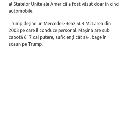
al Statelor Unite ale Americii a fost văzut doar în cinci
automobile.
Trump deține un Mercedes-Benz SLR McLaren din
2003 pe care îl conduce personal. Mașina are sub
capotă 617 cai putere, suficienți cât să-l bage în
scaun pe Trump.