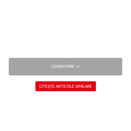
COMENTARII
CITEȘTE ARTICOLE SIMILARE