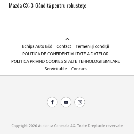
Mazda CX-3: Gândită pentru robustețe
Echipa Auto Bild
Contact
Termeni și condiții
POLITICA DE CONFIDENTIALITATE A DATELOR
POLITICA PRIVIND COOKIES SI ALTE TEHNOLOGII SIMILARE
Servicii utile
Concurs
Copyright 2026 Audienta Generala AG. Toate Drepturile rezervate