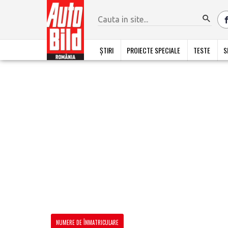
ȘTIRI
PROIECTE SPECIALE
TESTE
S
NUMERE DE ÎNMATRICULARE