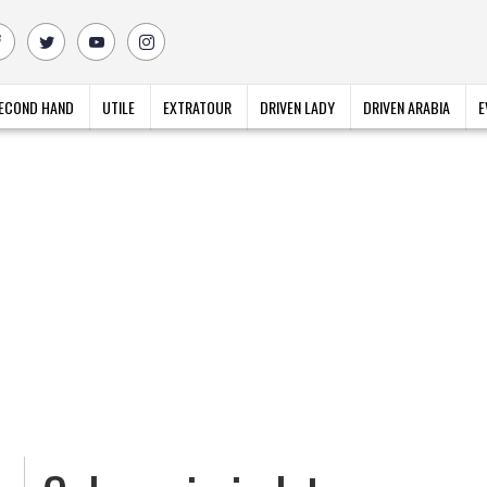
ECOND HAND
UTILE
EXTRATOUR
DRIVEN LADY
DRIVEN ARABIA
E