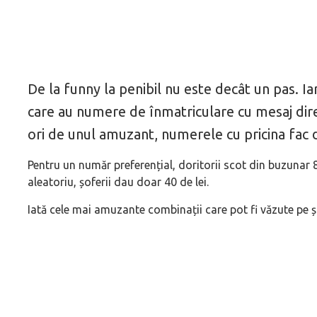
De la funny la penibil nu este decât un pas. Iar 
care au numere de înmatriculare cu mesaj dire
ori de unul amuzant, numerele cu pricina fac del
Pentru un număr preferențial, doritorii scot din buzunar 85
aleatoriu, șoferii dau doar 40 de lei.
Iată cele mai amuzante combinații care pot fi văzute pe ș