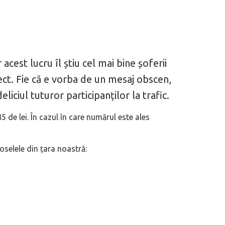
acest lucru îl știu cel mai bine șoferii
ct. Fie că e vorba de un mesaj obscen,
iciul tuturor participanților la trafic.
 de lei. În cazul în care numărul este ales
oselele din țara noastră: