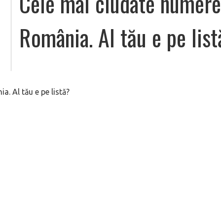
Cele mai ciudate numere
România. Al tău e pe lis