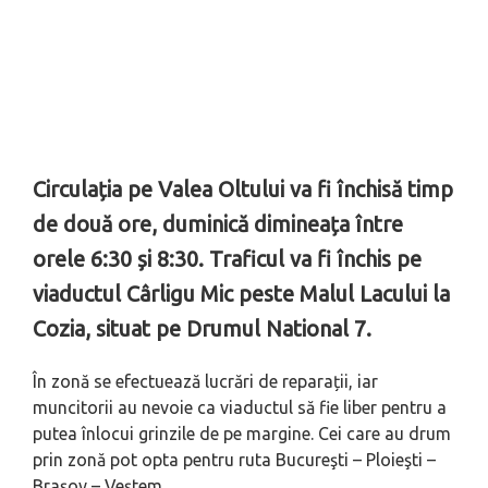
Circulația pe Valea Oltului va fi închisă timp
de două ore, duminică dimineața între
orele 6:30 și 8:30. Traficul va fi închis pe
viaductul Cârligu Mic peste Malul Lacului la
Cozia, situat pe Drumul National 7.
În zonă se efectuează lucrări de reparații, iar
muncitorii au nevoie ca viaductul să fie liber pentru a
putea înlocui grinzile de pe margine. Cei care au drum
prin zonă pot opta pentru ruta Bucureşti – Ploieşti –
Braşov – Veştem.