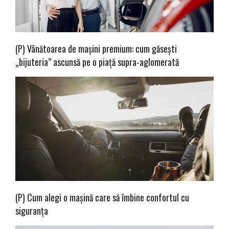
(P) Vânătoarea de mașini premium: cum găsești
„bijuteria” ascunsă pe o piață supra-aglomerată
(P) Cum alegi o mașină care să îmbine confortul cu
siguranța