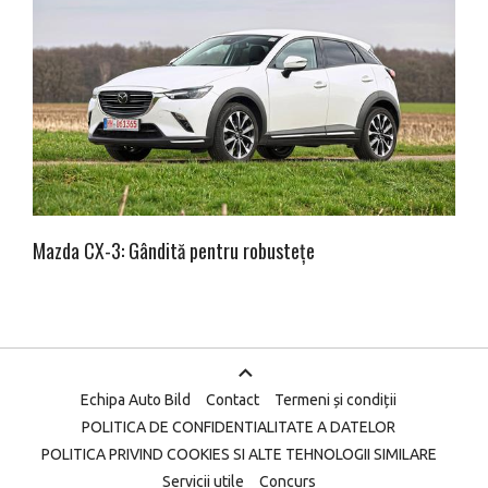
Mazda CX-3: Gândită pentru robustețe
Echipa Auto Bild
Contact
Termeni și condiții
POLITICA DE CONFIDENTIALITATE A DATELOR
POLITICA PRIVIND COOKIES SI ALTE TEHNOLOGII SIMILARE
Servicii utile
Concurs