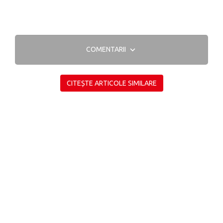
COMENTARII
CITEȘTE ARTICOLE SIMILARE