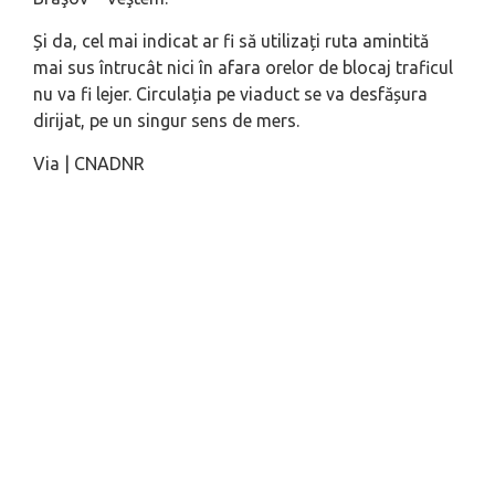
Și da, cel mai indicat ar fi să utilizați ruta amintită
mai sus întrucât nici în afara orelor de blocaj traficul
nu va fi lejer. Circulația pe viaduct se va desfășura
dirijat, pe un singur sens de mers.
Via | CNADNR