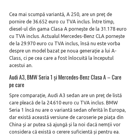
Cea mai scumpă variantă, A 250, are un preț de
pornire de 36.652 euro cu TVA inclus. Între timp,
diesel-ul din gama Clasa A pornește de la 31.178 euro
cu TVA inclus. Actualul Mercedes-Benz CLA pornește
de la 29.970 euro cu TVA inclus, însă nu este vorba
despre un model bazat pe noua generație a lui A-
Class, ci pe cea care a fost înlocuită la începutul
acestui an.
Audi A3, BMW Seria 1 și Mercedes-Benz Clasa A – Care
pe care
Spre comparație, Audi A3 sedan are un preț de listă
care pleacă de la 24.610 euro cu TVA inclus. BMW
Seria 1 încă nu are o variantă sedan oferită în Europa,
dar există această versiune de caroserie pe piața din
China și ar putea să ajungă și la noi dacă nemții vor
considera că există o cerere suficientă și pentru ea.