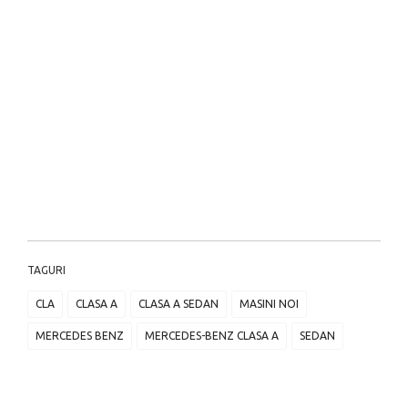
TAGURI
CLA
CLASA A
CLASA A SEDAN
MASINI NOI
MERCEDES BENZ
MERCEDES-BENZ CLASA A
SEDAN