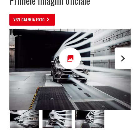
Primele imagini oficiale
VEZI GALERIA FOTO