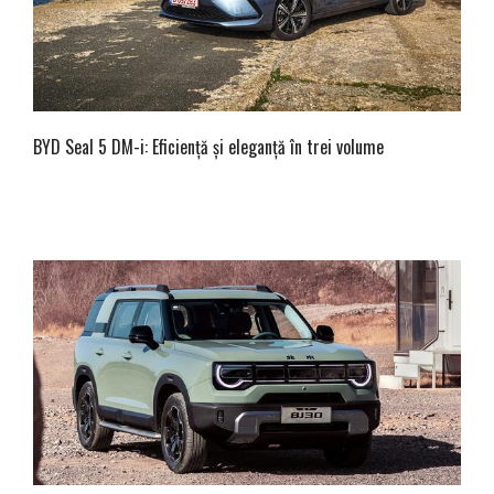
BYD Seal 5 DM-i: Eficiență și eleganță în trei volume