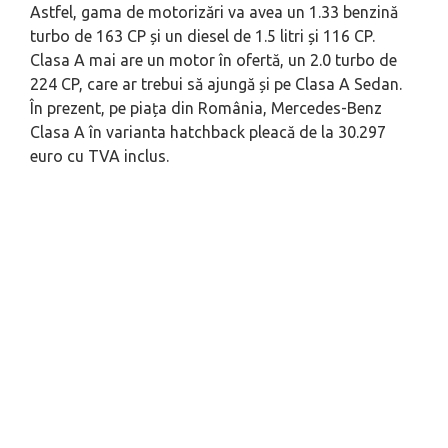
Astfel, gama de motorizări va avea un 1.33 benzină
turbo de 163 CP și un diesel de 1.5 litri și 116 CP.
Clasa A mai are un motor în ofertă, un 2.0 turbo de
224 CP, care ar trebui să ajungă și pe Clasa A Sedan.
În prezent, pe piața din România, Mercedes-Benz
Clasa A în varianta hatchback pleacă de la 30.297
euro cu TVA inclus.