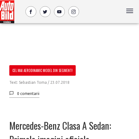
CEL MAI AERODINAMIC MODEL DIN SEGMENT!
Text: Sebastian Toma /
23.07.2018
0 comentarii
Mercedes-Benz Clasa A Sedan: