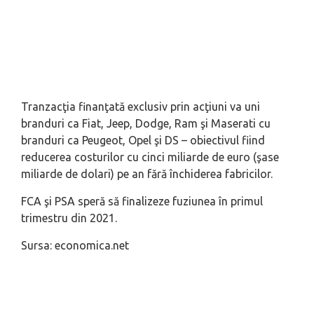
Tranzacţia finanţată exclusiv prin acţiuni va uni
branduri ca Fiat, Jeep, Dodge, Ram şi Maserati cu
branduri ca Peugeot, Opel şi DS – obiectivul fiind
reducerea costurilor cu cinci miliarde de euro (şase
miliarde de dolari) pe an fără închiderea fabricilor.
FCA şi PSA speră să finalizeze fuziunea în primul
trimestru din 2021.
Sursa: economica.net