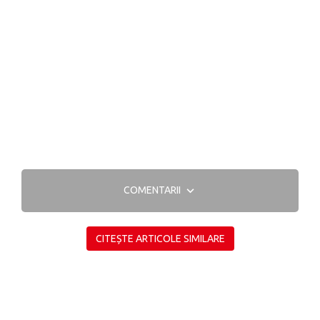
COMENTARII
CITEȘTE ARTICOLE SIMILARE