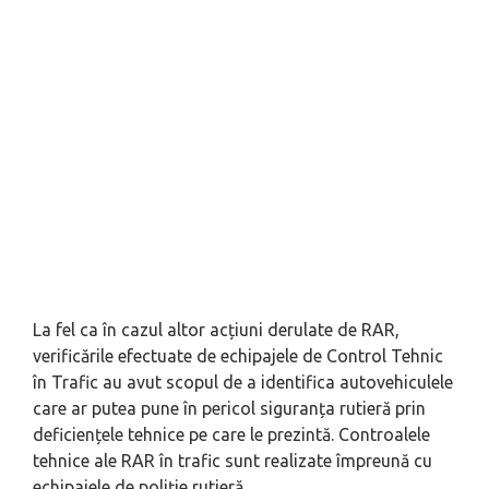
La fel ca în cazul altor acțiuni derulate de RAR,
verificările efectuate de echipajele de Control Tehnic
în Trafic au avut scopul de a identifica autovehiculele
care ar putea pune în pericol siguranța rutieră prin
deficiențele tehnice pe care le prezintă. Controalele
tehnice ale RAR în trafic sunt realizate împreună cu
echipajele de poliție rutieră.