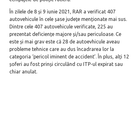
În zilele de 8 și 9 iunie 2021, RAR a verificat 407
autovehicule în cele șase județe menționate mai sus.
Dintre cele 407 autovehicule verificate, 225 au
prezentat deficiențe majore și/sau periculoase. Ce
este și mai grav este că 28 de autoevhicule aveau
probleme tehnice care au dus încadrarea lor la
categoria ‘pericol iminent de accident’. În plus, alți 12
șoferi au fost prinși circulând cu ITP-ul expirat sau
chiar anulat.