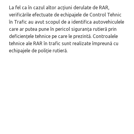
La fel ca în cazul altor acțiuni derulate de RAR,
verificările efectuate de echipajele de Control Tehnic
în Trafic au avut scopul de a identifica autovehiculele
care ar putea pune în pericol siguranța rutieră prin
deficiențele tehnice pe care le prezintă. Controalele
tehnice ale RAR în trafic sunt realizate împreună cu
echipajele de poliție rutieră.