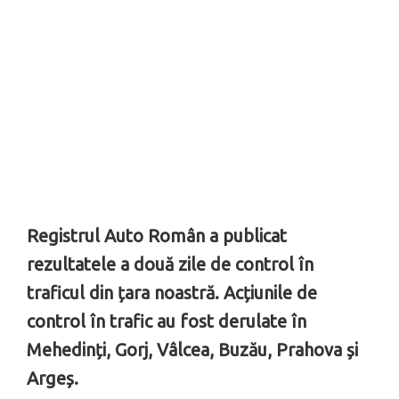
Registrul Auto Român a publicat
rezultatele a două zile de control în
traficul din țara noastră. Acțiunile de
control în trafic au fost derulate în
Mehedinți, Gorj, Vâlcea, Buzău, Prahova și
Argeș.