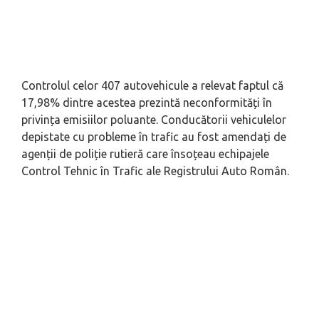
Controlul celor 407 autovehicule a relevat faptul că
17,98% dintre acestea prezintă neconformități în
privința emisiilor poluante. Conducătorii vehiculelor
depistate cu probleme în trafic au fost amendați de
agenții de poliție rutieră care însoțeau echipajele
Control Tehnic în Trafic ale Registrului Auto Român.