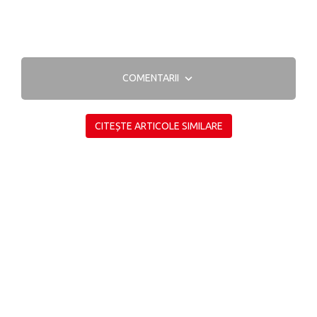
COMENTARII
CITEȘTE ARTICOLE SIMILARE