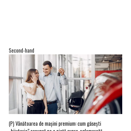
Second-hand
(P) Vânătoarea de mașini premium: cum găsești