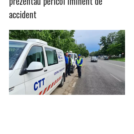
prezentau pericol iminent de
accident