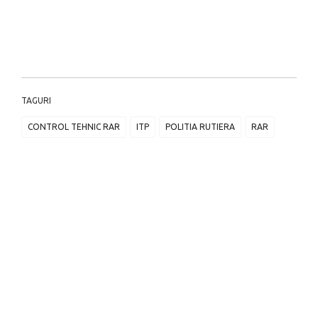
TAGURI
CONTROL TEHNIC RAR
ITP
POLITIA RUTIERA
RAR