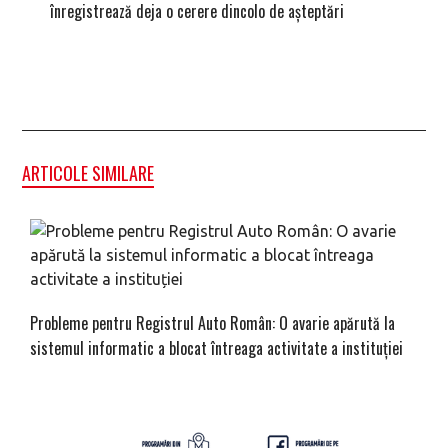
înregistrează deja o cerere dincolo de așteptări
mâna fe
ARTICOLE SIMILARE
Probleme pentru Registrul Auto Român: O avarie apărută la
sistemul informatic a blocat întreaga activitate a instituției