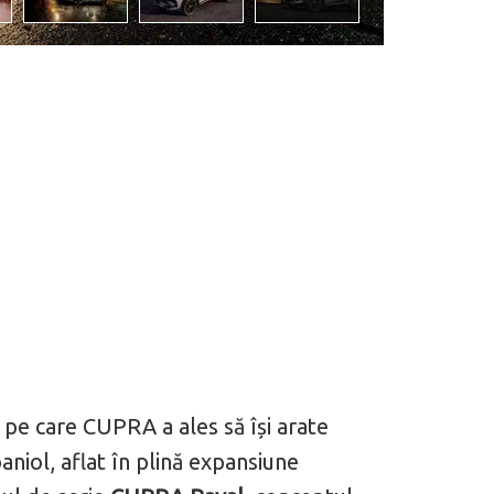
pe care CUPRA a ales să își arate
aniol, aflat în plină expansiune