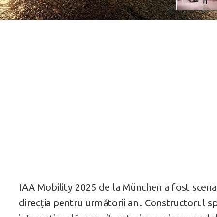
IAA Mobility 2025 de la München a fost scena 
direcția pentru următorii ani. Constructorul sp