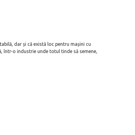
abilă, dar și că există loc pentru mașini cu
ă, într-o industrie unde totul tinde să semene,