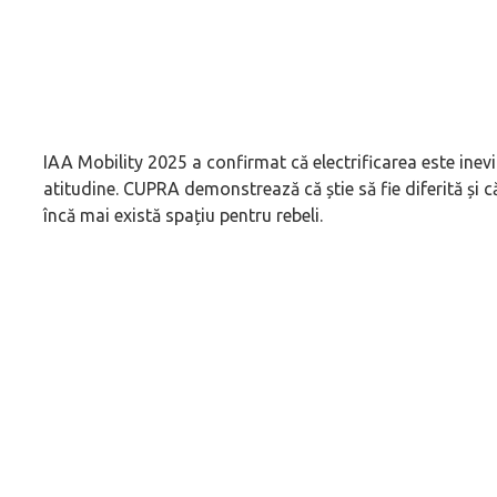
IAA Mobility 2025 a confirmat că electrificarea este inevit
atitudine. CUPRA demonstrează că știe să fie diferită și c
încă mai există spațiu pentru rebeli.