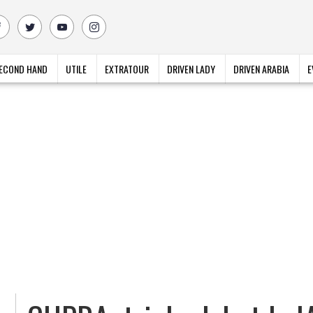
ECOND HAND
UTILE
EXTRATOUR
DRIVEN LADY
DRIVEN ARABIA
E