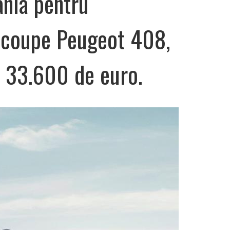
nia pentru
-coupe Peugeot 408,
a 33.600 de euro.