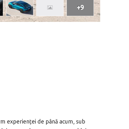
+9
form experienței de până acum, sub