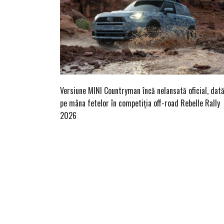
Versiune MINI Countryman încă nelansată oficial, dat
pe mâna fetelor în competiția off-road Rebelle Rally
2026