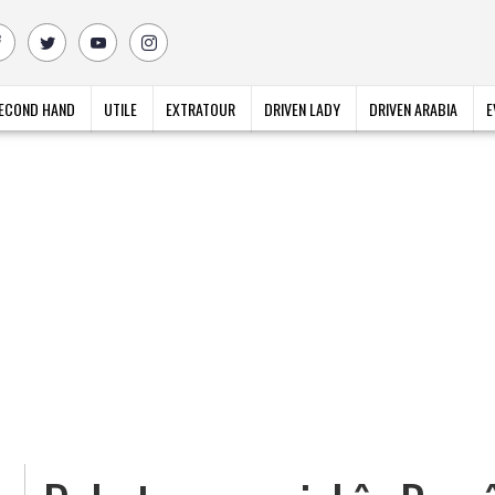
ECOND HAND
UTILE
EXTRATOUR
DRIVEN LADY
DRIVEN ARABIA
E