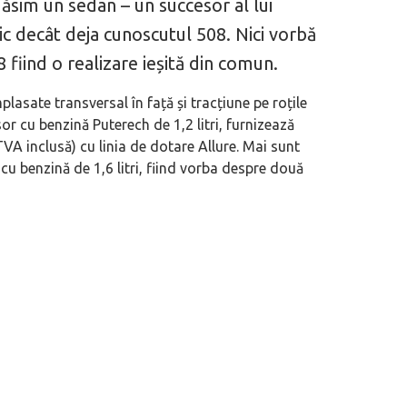
ăsim un sedan – un succesor al lui
c decât deja cunoscutul 508. Nici vorbă
 fiind o realizare ieșită din comun.
asate transversal în față și tracțiune pe roțile
r cu benzină Puterech de 1,2 litri, furnizează
VA inclusă) cu linia de dotare Allure. Mai sunt
 benzină de 1,6 litri, fiind vorba despre două