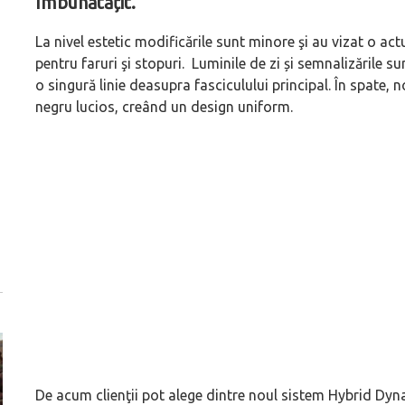
îmbunătățit.
La nivel estetic modificările sunt minore şi au vizat o ac
pentru faruri şi stopuri. Luminile de zi și semnalizările 
o singură linie deasupra fasciculului principal. În spate, 
negru lucios, creând un design uniform.
De acum clienţii pot alege dintre noul sistem Hybrid Dyna