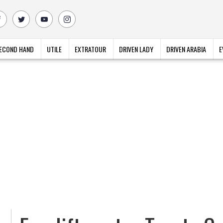
ECOND HAND
UTILE
EXTRATOUR
DRIVEN LADY
DRIVEN ARABIA
E