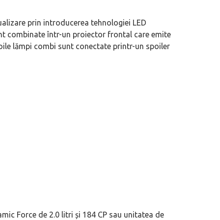
tualizare prin introducerea tehnologiei LED
sunt combinate într-un proiector frontal care emite
noile lămpi combi sunt conectate printr-un spoiler
mic Force de 2.0 litri și 184 CP sau unitatea de