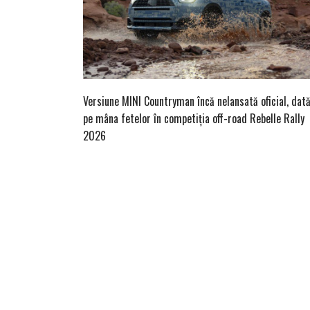
Versiune MINI Countryman încă nelansată oficial, dat
pe mâna fetelor în competiția off-road Rebelle Rally
2026