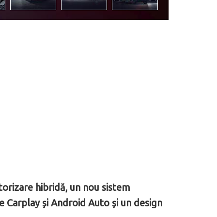
rizare hibridă, un nou sistem
 Carplay și Android Auto și un design