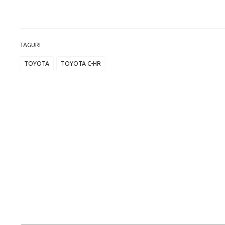
TAGURI
TOYOTA
TOYOTA C-HR