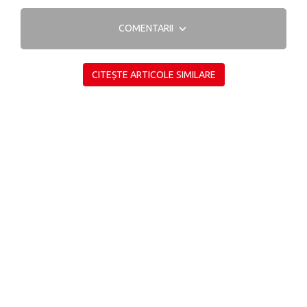
COMENTARII
CITEȘTE ARTICOLE SIMILARE