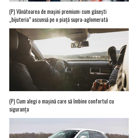
(P) Vânătoarea de mașini premium: cum găsești
„bijuteria” ascunsă pe o piață supra-aglomerată
(P) Cum alegi o mașină care să îmbine confortul cu
siguranța