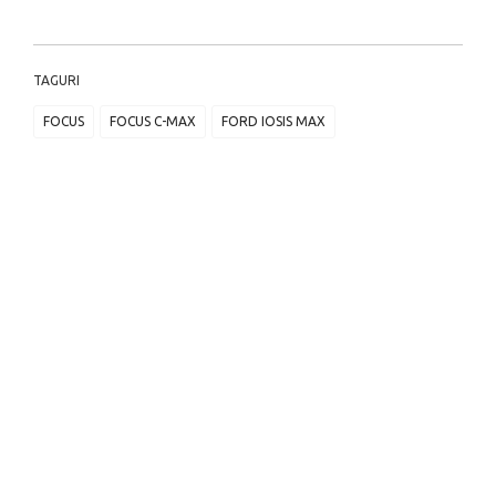
TAGURI
FOCUS
FOCUS C-MAX
FORD IOSIS MAX