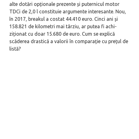
alte dotări opționale prezente și puternicul motor
TDCi de 2,0 l constituie argumente interesante. Nou,
în 2017, breakul a costat 44.410 euro. Cinci ani și
158.821 de kilometri mai târziu, ar putea fi achi-
ziționat cu doar 15.680 de euro. Cum se explică
scăderea drastică a valorii în comparație cu prețul de
listă?