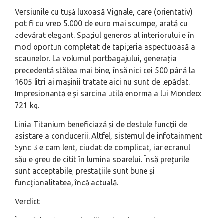
Versiunile cu tușă luxoasă Vignale, care (orientativ)
pot fi cu vreo 5.000 de euro mai scumpe, arată cu
adevărat elegant. Spațiul generos al interiorului e în
mod oportun completat de tapițeria aspectuoasă a
scaunelor. La volumul portbagajului, generația
precedentă stătea mai bine, însă nici cei 500 până la
1605 litri ai mașinii tratate aici nu sunt de lepădat.
Impresionantă e și sarcina utilă enormă a lui Mondeo:
721 kg.
Linia Titanium beneficiază și de destule funcții de
asistare a conducerii. Altfel, sistemul de infotainment
Sync 3 e cam lent, ciudat de complicat, iar ecranul
său e greu de citit în lumina soarelui. Însă prețurile
sunt acceptabile, prestațiile sunt bune și
funcționalitatea, încă actuală.
Verdict