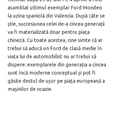
asamblat ultimul exemplar Ford Mondeo
la uzina spaniolă din Valencia. După câte se
știe, succesiunea celei de-a cincea generații
va fi materializată doar pentru piața
chineză. Cu toate acestea, cine simte că ar
trebui să aducă un Ford de clasă medie în
viața lui de automobilist nu ar trebui să
dispere: exemplarele din generația a cincea
sunt încă moderne conceptual și pot fi
găsite destul de ușor pe piața europeană a
mașinilor de ocazie.