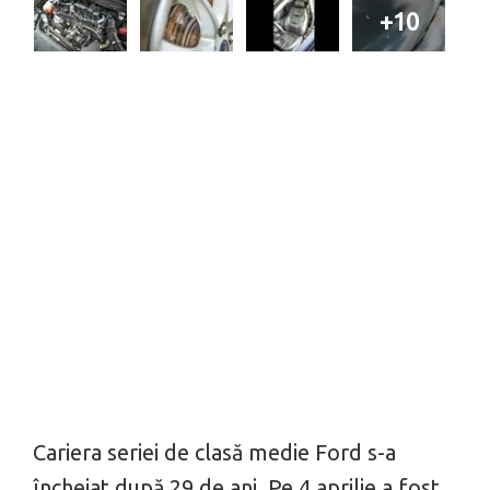
+10
Cariera seriei de clasă medie Ford s-a
încheiat după 29 de ani. Pe 4 aprilie a fost