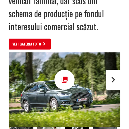
vehicul familial, dar scos din
schema de producție pe fondul
interesului comercial scăzut.
VEZI GALERIA FOTO