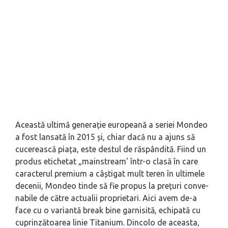
Această ultimă generație europeană a seriei Mondeo
a fost lansată în 2015 și, chiar dacă nu a ajuns să
cucerească piața, este destul de răspândită. Fiind un
produs etichetat „mainstream' într-o clasă în care
caracterul premium a câștigat mult teren în ultimele
decenii, Mondeo tinde să fie propus la prețuri conve-
nabile de către actualii proprietari. Aici avem de-a
face cu o variantă break bine garnisită, echipată cu
cuprinzătoarea linie Titanium. Dincolo de aceasta,