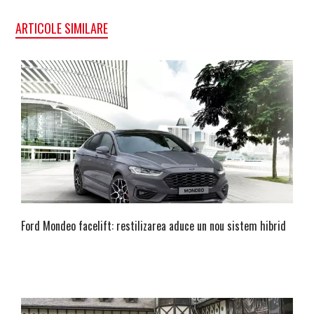
ARTICOLE SIMILARE
Ford Mondeo facelift: restilizarea aduce un nou sistem hibrid