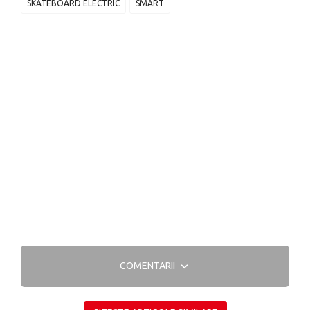
SKATEBOARD ELECTRIC
SMART
COMENTARII