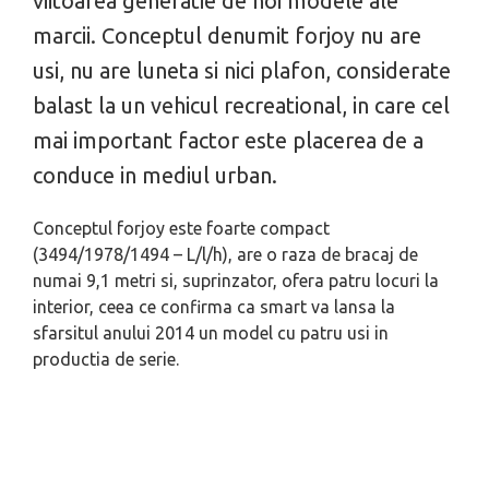
viitoarea generatie de noi modele ale
marcii. Conceptul denumit forjoy nu are
usi, nu are luneta si nici plafon, considerate
balast la un vehicul recreational, in care cel
mai important factor este placerea de a
conduce in mediul urban.
Conceptul forjoy este foarte compact
(3494/1978/1494 – L/l/h), are o raza de bracaj de
numai 9,1 metri si, suprinzator, ofera patru locuri la
interior, ceea ce confirma ca smart va lansa la
sfarsitul anului 2014 un model cu patru usi in
productia de serie.