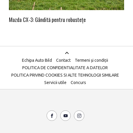
Mazda CX-3: Gândită pentru robustețe
Echipa Auto Bild
Contact
Termeni și condiții
POLITICA DE CONFIDENTIALITATE A DATELOR
POLITICA PRIVIND COOKIES SI ALTE TEHNOLOGII SIMILARE
Servicii utile
Concurs