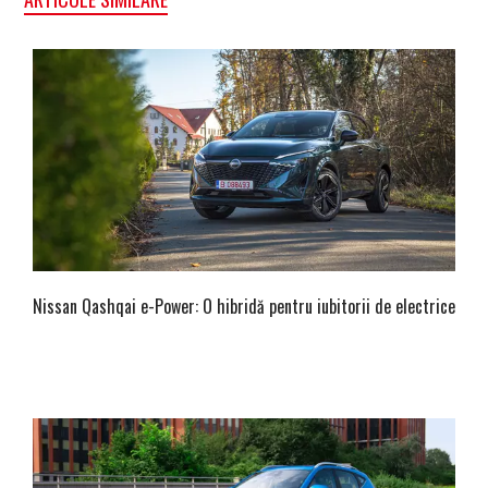
Nissan Qashqai e-Power: O hibridă pentru iubitorii de electrice