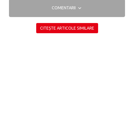
COMENTARII
CITEȘTE ARTICOLE SIMILARE