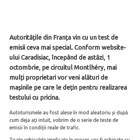
Autoritățile din Franța vin cu un test de
emisii ceva mai special. Conform website-
ului Caradisiac, începând de astăzi, 1
octombrie, pe circuitul Montlhéry, mai
mulți proprietari vor veni alături de
mașinile pe care le dețin pentru realizarea
testului cu pricina.
Autoturismele au fost alese în mod aleatoriu și după
cum deja ați intuit, vobrim de o serie de teste de
emisii în condiții reale de trafic.
Toate vehiculele implicate în proces vor fi echipate cu