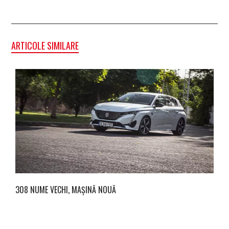
ARTICOLE SIMILARE
308 NUME VECHI, MAȘINĂ NOUĂ