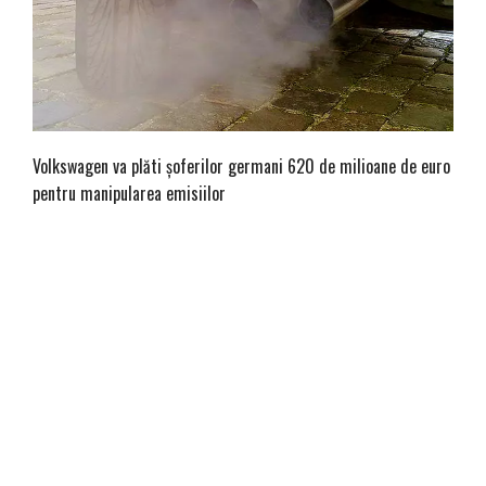
Volkswagen va plăti șoferilor germani 620 de milioane de euro
pentru manipularea emisiilor