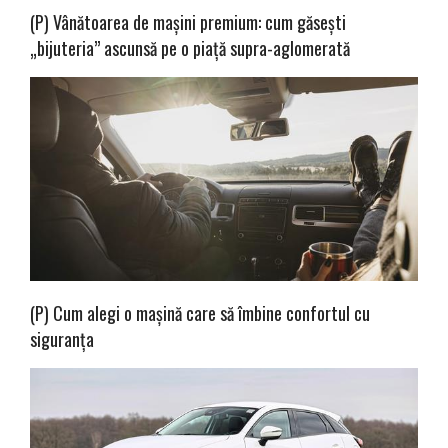
(P) Vânătoarea de mașini premium: cum găsești
„bijuteria” ascunsă pe o piață supra-aglomerată
(P) Cum alegi o mașină care să îmbine confortul cu
siguranța