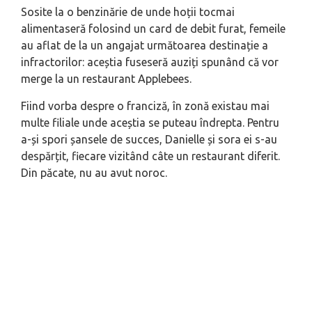
Sosite la o benzinărie de unde hoții tocmai
alimentaseră folosind un card de debit furat, femeile
au aflat de la un angajat următoarea destinație a
infractorilor: aceștia fuseseră auziți spunând că vor
merge la un restaurant Applebees.
Fiind vorba despre o franciză, în zonă existau mai
multe filiale unde aceștia se puteau îndrepta. Pentru
a-și spori șansele de succes, Danielle și sora ei s-au
despărțit, fiecare vizitând câte un restaurant diferit.
Din păcate, nu au avut noroc.