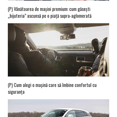
(P) Vânătoarea de mașini premium: cum găsești
„bijuteria” ascunsă pe o piață supra-aglomerată
(P) Cum alegi o mașină care să îmbine confortul cu
siguranța