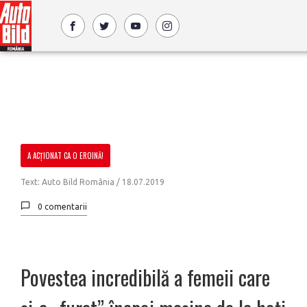
A ACȚIONAT CA O EROINĂ!
Text: Auto Bild România /
18.07.2019
0 comentarii
Povestea incredibilă a femeii care