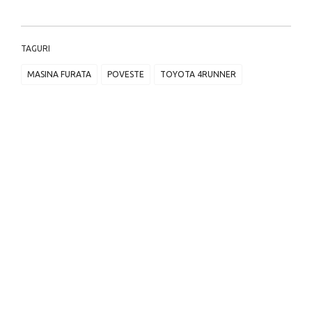
TAGURI
MASINA FURATA
POVESTE
TOYOTA 4RUNNER