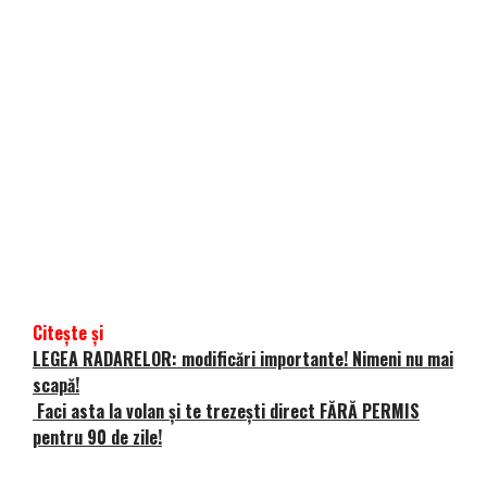
Citește și
LEGEA RADARELOR: modificări importante! Nimeni nu mai
scapă!
Faci asta la volan şi te trezeşti direct FĂRĂ PERMIS
pentru 90 de zile!