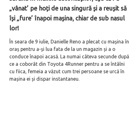
„vânat’ pe hoți de una singură și a reușit să
își „fure’ înapoi mașina, chiar de sub nasul
lor!
În seara de 9 iulie, Danielle Reno a plecat cu mașina în
oraș pentru a-și lua fata de la un magazin și a o
conduce înapoi acasă. La numai câteva secunde după
ce a coborât din Toyota 4Runner pentru a se întâlni
cu fiica, femeia a văzut cum trei persoane se urcă în
mașina ei și dispar instantaneu.