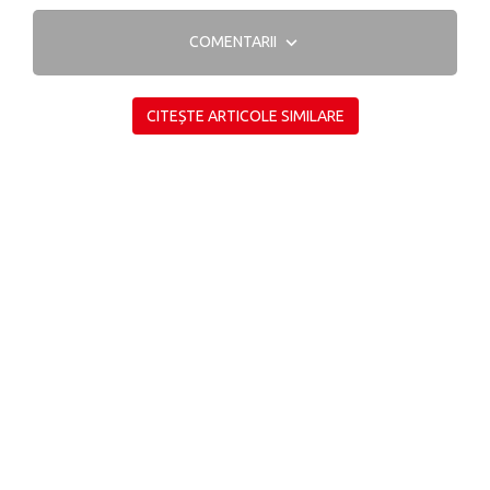
COMENTARII
CITEȘTE ARTICOLE SIMILARE