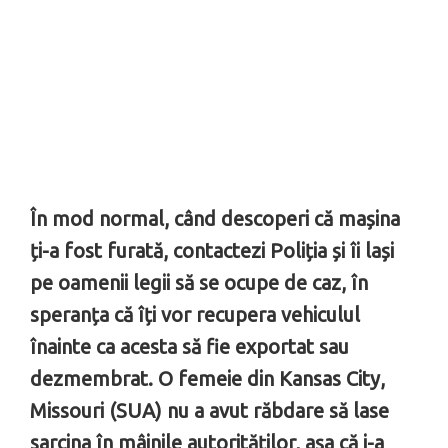
În mod normal, când descoperi că mașina
ți-a fost furată, contactezi Poliția și îi lași
pe oamenii legii să se ocupe de caz, în
speranța că îți vor recupera vehiculul
înainte ca acesta să fie exportat sau
dezmembrat. O femeie din Kansas City,
Missouri (SUA) nu a avut răbdare să lase
sarcina în mâinile autorităților, așa că i-a