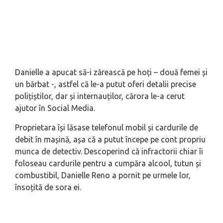
Danielle a apucat să-i zărească pe hoți – două femei și
un bărbat -, astfel că le-a putut oferi detalii precise
polițiștilor, dar și internauților, cărora le-a cerut
ajutor în Social Media.
Proprietara își lăsase telefonul mobil și cardurile de
debit în mașină, așa că a putut începe pe cont propriu
munca de detectiv. Descoperind că infractorii chiar îi
foloseau cardurile pentru a cumpăra alcool, tutun și
combustibil, Danielle Reno a pornit pe urmele lor,
însoțită de sora ei.