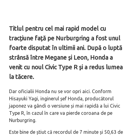
Titlul pentru cel mai rapid model cu
tracțiune față pe Nurburgring a fost unul
foarte disputat în ultimii ani. După o luptă
strânsă între Megane și Leon, Honda a
venit cu noul Civic Type R și a redus lumea
la tăcere.
Dar oficialii Honda nu se vor opri aici. Conform
Hisayuki Yagi, inginerul șef Honda, producătorul
japonez va gândi o versiune și mai rapidă a lui Civic
Type R, în cazul în care va pierde coroana de pe
Nurburgring.
Este bine de știut că recordul de 7 minute și 50,63 de