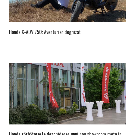
Honda X-ADV 750: Aventurier deghizat
Honda sărbătorește deschiderea unui nou showroom moto în