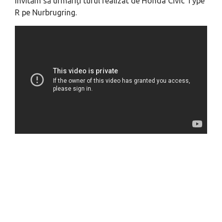
invităm să urmăriți turul realizat de Honda Civic Type
R pe Nurbrugring.