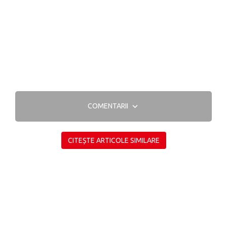
COMENTARII
CITEȘTE ARTICOLE SIMILARE