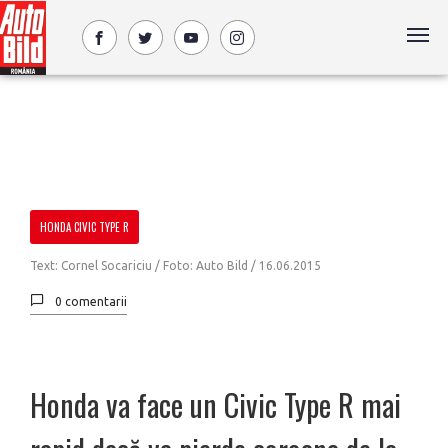
HONDA CIVIC TYPE R
Text: Cornel Socariciu / Foto: Auto Bild /
16.06.2015
0 comentarii
Honda va face un Civic Type R mai