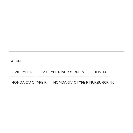
TAGURI
CIVIC TYPE R
CIVIC TYPE R NURBURGRING
HONDA
HONDA CIVIC TYPE R
HONDA CIVIC TYPE R NURBURGRING