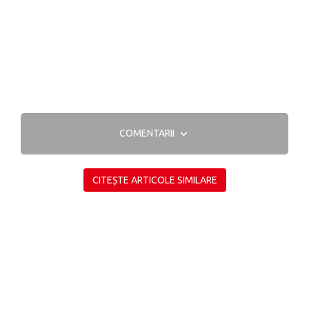
COMENTARII
CITEȘTE ARTICOLE SIMILARE