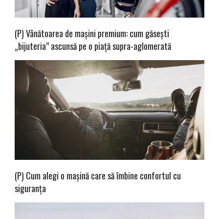
(P) Vânătoarea de mașini premium: cum găsești
„bijuteria” ascunsă pe o piață supra-aglomerată
(P) Cum alegi o mașină care să îmbine confortul cu
siguranța