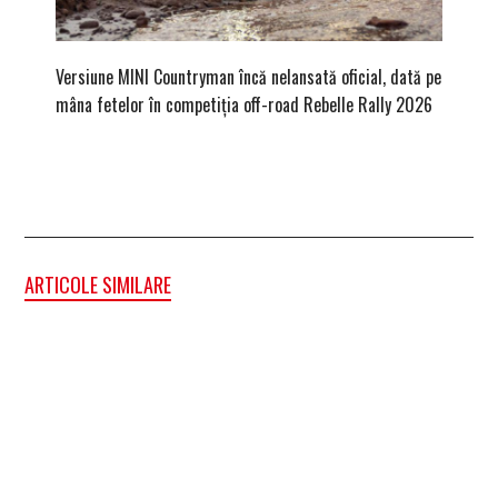
Versiune MINI Countryman încă nelansată oficial, dată pe
Pentru 
mâna fetelor în competiția off-road Rebelle Rally 2026
Blackbir
ARTICOLE SIMILARE