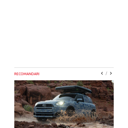
/
RECOMANDARI