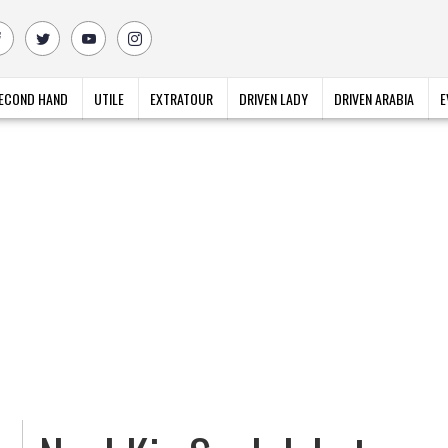
ECOND HAND
UTILE
EXTRATOUR
DRIVEN LADY
DRIVEN ARABIA
E