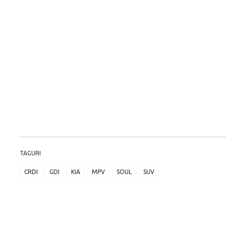
TAGURI
CRDI
GDI
KIA
MPV
SOUL
SUV