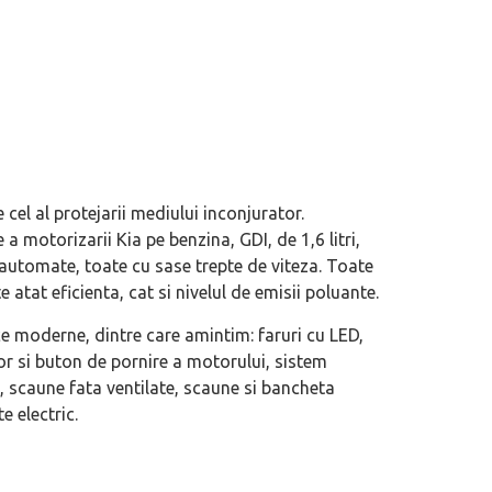
cel al protejarii mediului inconjurator.
 motorizarii Kia pe benzina, GDI, de 1,6 litri,
u automate, toate cu sase trepte de viteza. Toate
 atat eficienta, cat si nivelul de emisii poluante.
ce moderne, dintre care amintim: faruri cu LED,
ior si buton de pornire a motorului, sistem
e, scaune fata ventilate, scaune si bancheta
e electric.