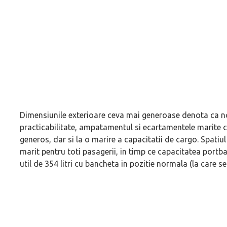
Dimensiunile exterioare ceva mai generoase denota ca n
practicabilitate, ampatamentul si ecartamentele marite co
generos, dar si la o marire a capacitatii de cargo. Spatiul 
marit pentru toti pasagerii, in timp ce capacitatea portb
util de 354 litri cu bancheta in pozitie normala (la care 