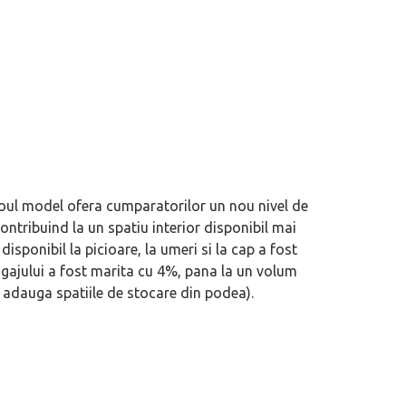
oul model ofera cumparatorilor un nou nivel de
ntribuind la un spatiu interior disponibil mai
disponibil la picioare, la umeri si la cap a fost
agajului a fost marita cu 4%, pana la un volum
se adauga spatiile de stocare din podea).