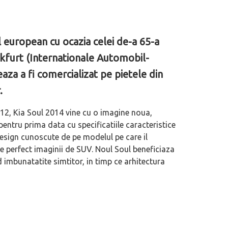
l european cu ocazia celei de-a 65-a
ankfurt (Internationale Automobil-
za a fi comercializat pe pietele din
.
012, Kia Soul 2014 vine cu o imagine noua,
entru prima data cu specificatiile caracteristice
esign cunoscute de pe modelul pe care il
-se perfect imaginii de SUV. Noul Soul beneficiaza
 imbunatatite simtitor, in timp ce arhitectura