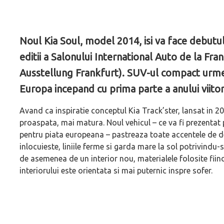
Noul Kia Soul, model 2014, isi va face debutu
editii a Salonului International Auto de la Fr
Ausstellung Frankfurt). SUV-ul compact urmea
Europa incepand cu prima parte a anului viitor
Avand ca inspiratie conceptul Kia Track’ster, lansat in 2
proaspata, mai matura. Noul vehicul – ce va fi prezentat p
pentru piata europeana – pastreaza toate accentele de d
inlocuieste, liniile ferme si garda mare la sol potrivindu
de asemenea de un interior nou, materialele folosite fiind
interiorului este orientata si mai puternic inspre sofer.