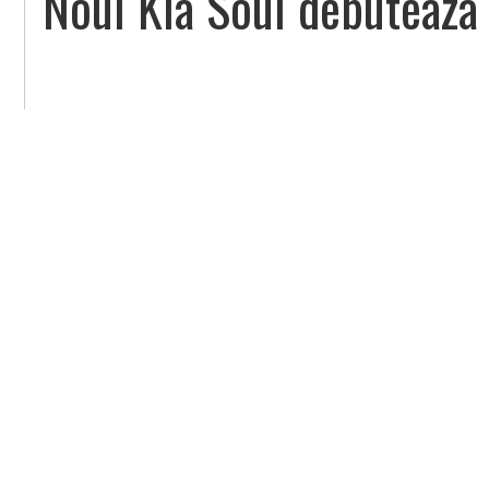
Noul Kia Soul debuteaza 