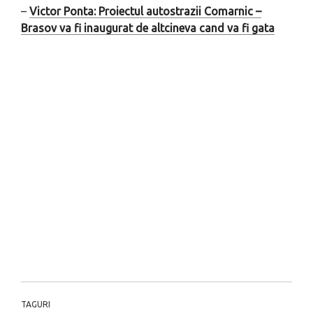
–
Victor Ponta: Proiectul autostrazii Comarnic –
Brasov va fi inaugurat de altcineva cand va fi gata
TAGURI