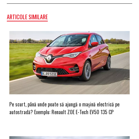
ARTICOLE SIMILARE
Pe scurt, până unde poate să ajungă o mașină electrică pe
autostradă? Exemplu: Renault ZOE E-Tech EV50 135 CP