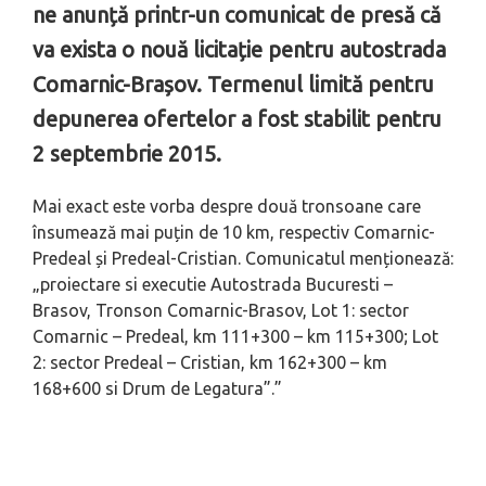
ne anunță printr-un comunicat de presă că
va exista o nouă licitație pentru autostrada
Comarnic-Brașov. Termenul limită pentru
depunerea ofertelor a fost stabilit pentru
2 septembrie 2015.
Mai exact este vorba despre două tronsoane care
însumează mai puțin de 10 km, respectiv Comarnic-
Predeal și Predeal-Cristian. Comunicatul menționează:
„proiectare si executie Autostrada Bucuresti –
Brasov, Tronson Comarnic-Brasov, Lot 1: sector
Comarnic – Predeal, km 111+300 – km 115+300; Lot
2: sector Predeal – Cristian, km 162+300 – km
168+600 si Drum de Legatura”.”