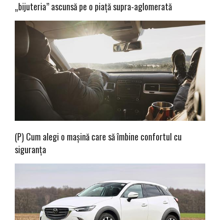
„bijuteria” ascunsă pe o piață supra-aglomerată
(P) Cum alegi o mașină care să îmbine confortul cu
siguranța