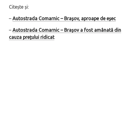
Citește și:
–
Autostrada Comarnic – Brașov, aproape de eșec
–
Autostrada Comarnic – Brașov a fost amânată din
cauza prețului ridicat