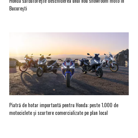
Honda sărbătorește deschiderea unui nou showroom moto în
București
Piatră de hotar importantă pentru Honda: peste 1.000 de
motociclete și scurtere comercializate pe plan local