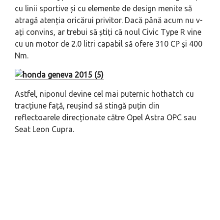
cu linii sportive și cu elemente de design menite să
atragă atenția oricărui privitor. Dacă până acum nu v-
ați convins, ar trebui să știți că noul Civic Type R vine
cu un motor de 2.0 litri capabil să ofere 310 CP și 400
Nm.
Astfel, niponul devine cel mai puternic hothatch cu
tracțiune față, reușind să stingă puțin din
reflectoarele direcționate către Opel Astra OPC sau
Seat Leon Cupra.