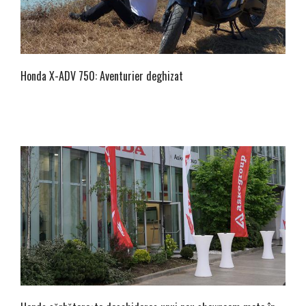
Honda X-ADV 750: Aventurier deghizat