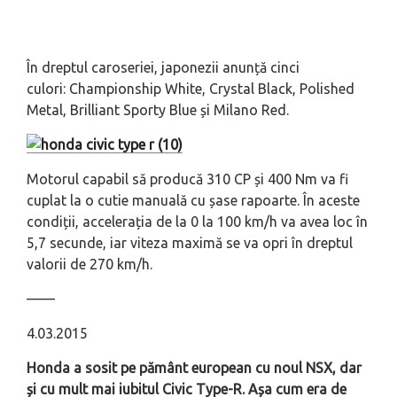
În dreptul caroseriei, japonezii anunță cinci
culori: Championship White, Crystal Black, Polished
Metal, Brilliant Sporty Blue și Milano Red.
Motorul capabil să producă 310 CP și 400 Nm va fi
cuplat la o cutie manuală cu șase rapoarte. În aceste
condiții, accelerația de la 0 la 100 km/h va avea loc în
5,7 secunde, iar viteza maximă se va opri în dreptul
valorii de 270 km/h.
––––
4.03.2015
Honda a sosit pe pământ european cu noul NSX, dar
și cu mult mai iubitul Civic Type-R. Așa cum era de