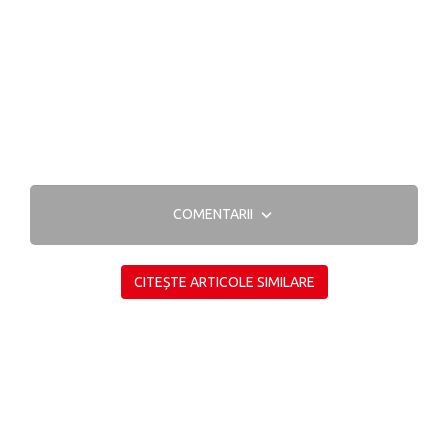
COMENTARII
CITEȘTE ARTICOLE SIMILARE