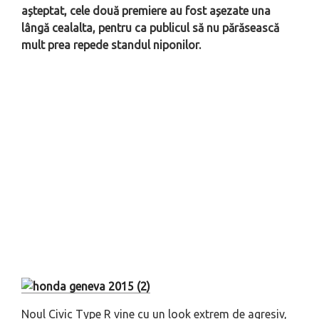
așteptat, cele două premiere au fost așezate una
lângă cealalta, pentru ca publicul să nu părăsească
mult prea repede standul niponilor.
Noul Civic Type R vine cu un look extrem de agresiv,