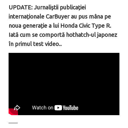
UPDATE: Jurnaliștii publicației
internaționale CarBuyer au pus mâna pe
noua generație a lui Honda Civic Type R.
Iată cum se comportă hothatch-ul japonez
în primul test video..
––––