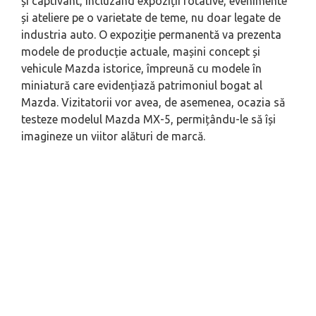
și captivant, incluzând expoziții rotative, evenimente
și ateliere pe o varietate de teme, nu doar legate de
industria auto. O expoziție permanentă va prezenta
modele de producție actuale, mașini concept și
vehicule Mazda istorice, împreună cu modele în
miniatură care evidențiază patrimoniul bogat al
Mazda. Vizitatorii vor avea, de asemenea, ocazia să
testeze modelul Mazda MX-5, permițându-le să își
imagineze un viitor alături de marcă.