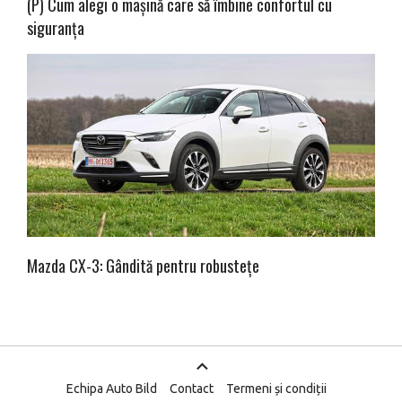
(P) Cum alegi o mașină care să îmbine confortul cu
siguranța
Mazda CX-3: Gândită pentru robustețe
Echipa Auto Bild
Contact
Termeni și condiții