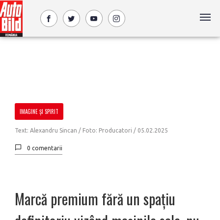
IMAGINE ȘI SPIRIT
Text: Alexandru Sincan / Foto: Producatori /
05.02.2025
0 comentarii
Marcă premium fără un spațiu