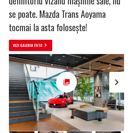
definitoriu vizând mașinile sale, nu
se poate. Mazda Trans Aoyama
tocmai la asta folosește!
VEZI GALERIA FOTO