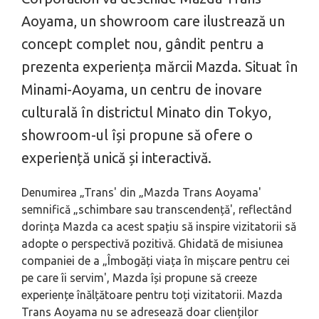
Aoyama, un showroom care ilustrează un
concept complet nou, gândit pentru a
prezenta experiența mărcii Mazda. Situat în
Minami-Aoyama, un centru de inovare
culturală în districtul Minato din Tokyo,
showroom-ul își propune să ofere o
experiență unică și interactivă.
Denumirea „Trans' din „Mazda Trans Aoyama'
semnifică „schimbare sau transcendență', reflectând
dorința Mazda ca acest spațiu să inspire vizitatorii să
adopte o perspectivă pozitivă. Ghidată de misiunea
companiei de a „Îmbogăți viața în mișcare pentru cei
pe care îi servim', Mazda își propune să creeze
experiențe înălțătoare pentru toți vizitatorii. Mazda
Trans Aoyama nu se adresează doar clienților