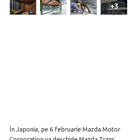
+3
În Japonia, pe 6 februarie Mazda Motor
Corporation va deschide Mazda Trans