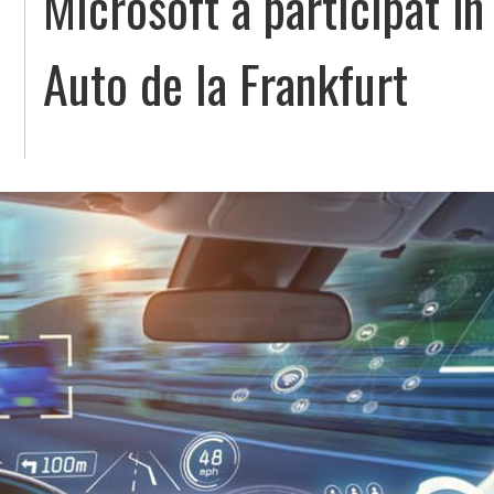
Microsoft a participat în
Auto de la Frankfurt