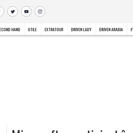
ECOND HAND
UTILE
EXTRATOUR
DRIVEN LADY
DRIVEN ARABIA
E