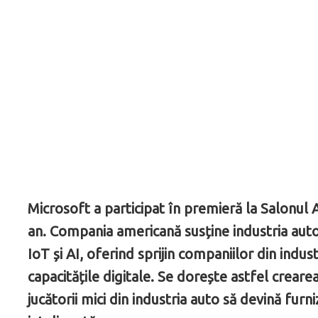
Microsoft a participat în premieră la Salonul 
an. Compania americană susține industria auto 
IoT și AI, oferind sprijin companiilor din indus
capacitățile digitale. Se dorește astfel creare
jucătorii mici din industria auto să devină furni