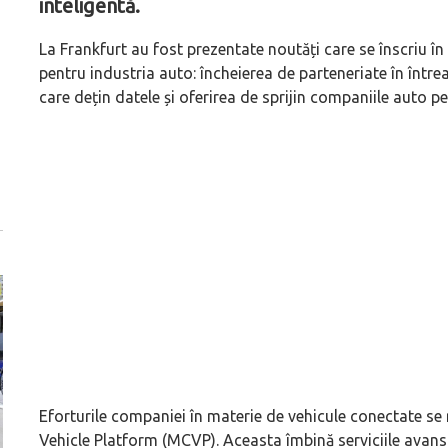
inteligentă.
La Frankfurt au fost prezentate noutăți care se înscriu în c
pentru industria auto: încheierea de parteneriate în întrea
care dețin datele și oferirea de sprijin companiile auto p
Eforturile companiei în materie de vehicule conectate s
Vehicle Platform (MCVP). Aceasta îmbină serviciile avan