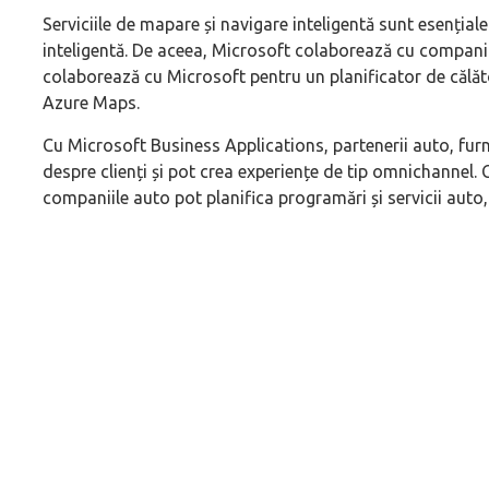
Serviciile de mapare și navigare inteligentă sunt esențial
inteligentă. De aceea, Microsoft colaborează cu compan
colaborează cu Microsoft pentru un planificator de călăt
Azure Maps.
Cu Microsoft Business Applications, partenerii auto, furni
despre clienți și pot crea experiențe de tip omnichannel
companiile auto pot planifica programări și servicii auto,