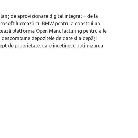
lanț de aprovizionare digital integrat – de la
 Microsoft lucrează cu BMW pentru a construi un
izează platforma Open Manufacturing pentru a le
a descompune depozitele de date și a depăși
ept de proprietate, care încetinesc optimizarea