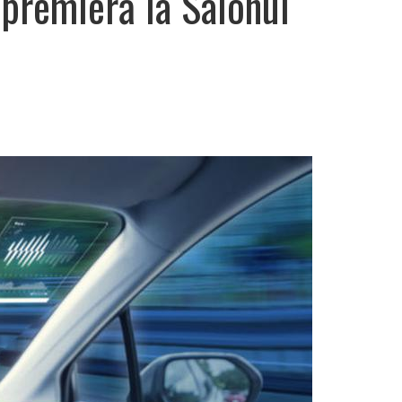
 premieră la Salonul