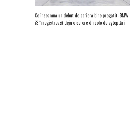
Ce înseamnă un debut de carieră bine pregătit: BMW
i3 înregistrează deja o cerere dincolo de așteptări