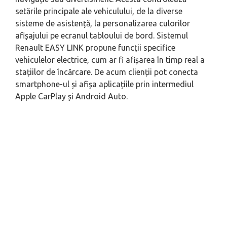
setările principale ale vehiculului, de la diverse
sisteme de asistență, la personalizarea culorilor
afișajului pe ecranul tabloului de bord. Sistemul
Renault EASY LINK propune funcții specifice
vehiculelor electrice, cum ar fi afișarea în timp real a
stațiilor de încărcare. De acum clienții pot conecta
smartphone-ul
și afișa aplicațiile prin intermediul
Apple CarPlay și Android Auto.