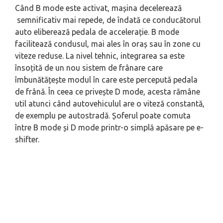
Când B mode este activat, mașina decelerează
semnificativ mai repede, de îndată ce conducătorul
auto eliberează pedala de accelerație. B mode
facilitează condusul, mai ales în oraș sau în zone cu
viteze reduse. La nivel tehnic, integrarea sa este
însoțită de un nou sistem de frânare care
îmbunătățește modul în care este percepută pedala
de frână. În ceea ce privește D mode, acesta rămâne
util atunci când autovehiculul are o viteză constantă,
de exemplu pe autostradă. Șoferul poate comuta
între B mode și D mode printr-o simplă apăsare pe
e-
shifter
.