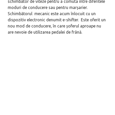
schimbător de viteze pentru a comuta între diferitele
moduri de conducere sau pentru marșarier.
Schimbătorul mecanic este acum înlocuit cu un
dispozitiv electronic denumit
e-shifter
. Este oferit un
nou mod de conducere, în care șoferul aproape nu
are nevoie de utilizarea pedalei de frână.