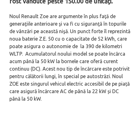
fost vândute peste 150.00 de unităţi.
Noul Renault Zoe are argumente în plus faţă de
generaţiile anterioare şi va fi cu siguranţă în topurile
de vânzări pe această nişă. Un punct forte îl reprezintă
noua baterie Z.E. 50 cu o capacitate de 52 kWh, care
poate asigura o autonomie de la 390 de kilometri
WLTP. Acumulatorul noului model se poate încărca
acum până la 50 kW la bornele care oferă curent
continuu (DC). Acest nou tip de încărcare este potrivit
pentru călătorii lungi, în special pe autostrăzi. Noul
ZOE este singurul vehicul electric accesibil de pe piață
care asigură încărcare AC de până la 22 kW și DC
până la 50 kW.