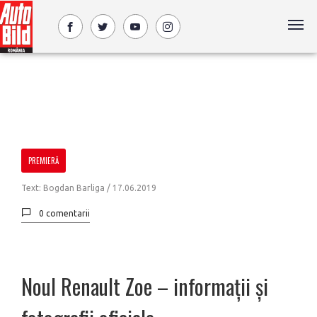
PREMIERĂ
Text: Bogdan Barliga /
17.06.2019
0 comentarii
Noul Renault Zoe – informaţii şi