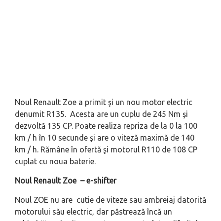
Noul Renault Zoe a primit şi un nou motor electric
denumit R135. Acesta are un cuplu de 245 Nm şi
dezvoltă 135 CP. Poate realiza repriza de la
0 la 100
km / h în 10 secunde şi are o viteză maximă de 140
km / h. Rămâne în ofertă şi motorul R110 de 108 CP
cuplat cu noua baterie.
Noul Renault Zoe –
e-shifter
Noul ZOE nu are cutie de viteze sau ambreiaj datorită
motorului său electric, dar păstrează încă un