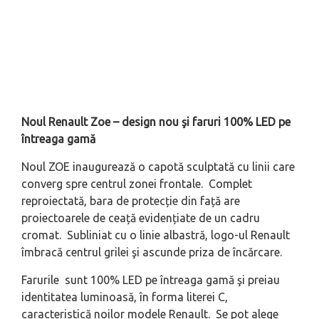
Noul Renault Zoe – design nou şi faruri 100% LED pe
întreaga gamă
Noul ZOE inaugurează o capotă sculptată cu linii care
converg spre centrul zonei frontale. Complet
reproiectată, bara de protecție din față are
proiectoarele de ceață evidențiate de un cadru
cromat. Subliniat cu o linie albastră, logo-ul Renault
îmbracă centrul grilei şi ascunde priza de încărcare.
Farurile sunt 100% LED pe întreaga gamă şi preiau
identitatea luminoasă, în forma literei C,
caracteristică noilor modele Renault. Se pot alege