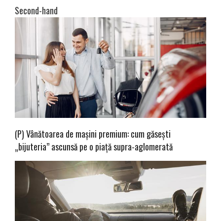
Second-hand
(P) Vânătoarea de mașini premium: cum găsești
„bijuteria” ascunsă pe o piață supra-aglomerată