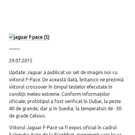
––––-
29.07.2015
Update: Jaguar a publicat un set de imagini noi cu
viitorul F-Pace. De această dată, britanicii ne prezintă
viitorul crossover în timpul testelor efecutate în
condiții meteo extreme. Conform informațiilor
oficiale, prototipul a fost verificat în Dubai, la peste
40 de grande, dar și în Suedia, la temperaturi de -30
de grade Celsius.
Viitorul Jaguar F-Pace va fi expus oficial în cadrul
Salonului Auto de la Frankfurt, eveniment care își va