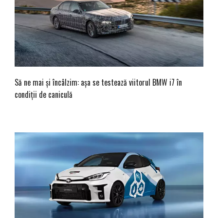
Să ne mai și încâlzim: așa se testează viitorul BMW i7 în
condiții de caniculă