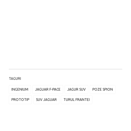
TAGURI
INGENIUM
JAGUAR F-PACE
JAGUR SUV
POZE SPION
PROTOTIP
SUV JAGUAR
TURUL FRANTEI