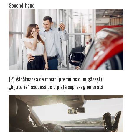
Second-hand
(P) Vânătoarea de mașini premium: cum găsești
„bijuteria” ascunsă pe o piață supra-aglomerată