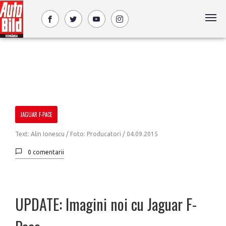
JAGUAR F-PACE
Text: Alin Ionescu / Foto: Producatori /
04.09.2015
0 comentarii
UPDATE: Imagini noi cu Jaguar F-