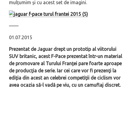
mulțumim și cu acest set de imagini.
––––
01.07.2015
Prezentat de Jaguar drept un prototip al viitorului
SUV britanic, acest F-Pace prezentat într-un material
de promovare al Turului Franței pare foarte aproape
de producția de serie. Iar cei care vor fi prezenţi la
ediția din acest an celebrei competiții de ciclism vor
avea ocazia să-l vadă pe viu, cu un camuflaj discret.