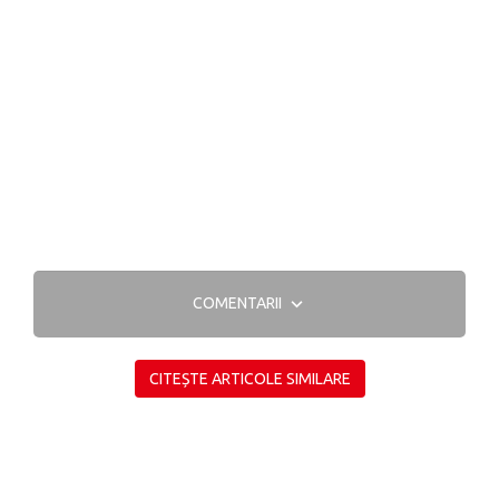
COMENTARII
CITEȘTE ARTICOLE SIMILARE