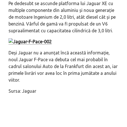
Pe dedesubt se ascunde platforma lui Jaguar XE cu
multiple componente din aluminiu și noua generație
de motoare Ingenium de 2,0 litri, atât diesel cât și pe
benzină. Vârful de gamă va fi propulsat de un V6
supraalimentat cu capacitatea cilindrică de 3,0 litri.
Deși Jaguar nu a anunțat încă această informație,
noul Jaguar F-Pace va debuta cel mai probabil în
cadrul salonului Auto de la Frankfurt din acest an, iar
primele livrări vor avea loc în prima jumătate a anului
viitor.
Sursa: Jaguar