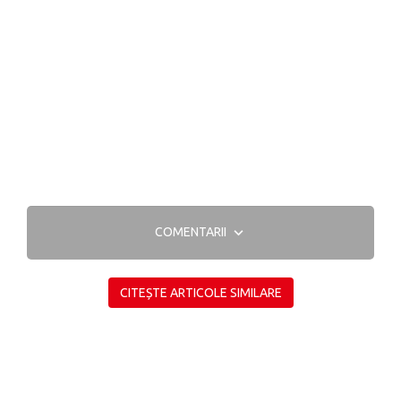
COMENTARII
CITEȘTE ARTICOLE SIMILARE