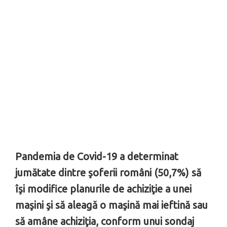
Pandemia de Covid-19 a determinat
jumătate dintre şoferii români (50,7%) să
îşi modifice planurile de achiziţie a unei
maşini şi să aleagă o maşină mai ieftină sau
să amâne achiziţia, conform unui sondaj