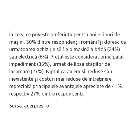
În ceea ce priveşte preferinţa pentru noile tipuri de
maşini, 30% dintre respondenţii români îşi doresc ca
următoarea achiziţie să fie o maşină hibridă (24%)
sau electrică (6%). Preţul este considerat principalul
impediment (36%), urmat de lipsa staţiilor de
încărcare (27%). Faptul că au emisii reduse sau
inexistente şi costuri mai reduse de întreţinere
reprezintă principalele avantajele apreciate de 41%,
respectiv 27% dintre respondenţi.
Sursa: agerpres.ro