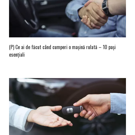
(P) Ce ai de făcut când cumperi o mașină rulată – 10 pași
esențiali