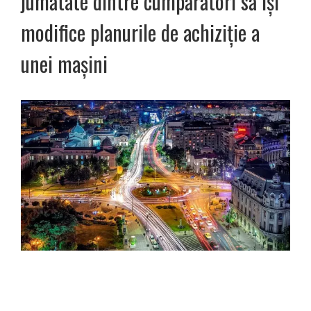
jumătate dintre cumpărători să îşi
modifice planurile de achiziție a
unei maşini