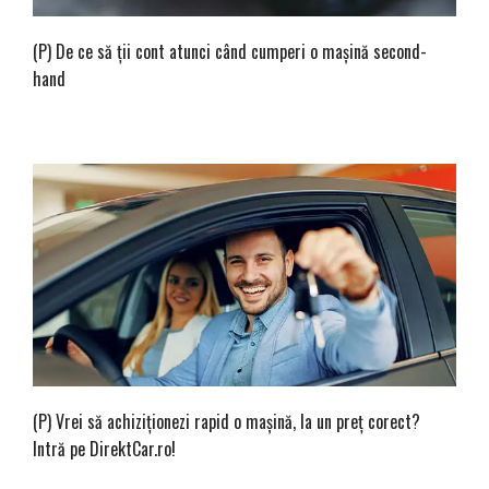
(P) De ce să ții cont atunci când cumperi o mașină second-
hand
(P) Vrei să achiziționezi rapid o mașină, la un preț corect?
Intră pe DirektCar.ro!