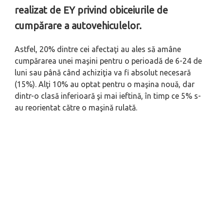
realizat de EY privind obiceiurile de
cumpărare a autovehiculelor.
Astfel, 20% dintre cei afectaţi au ales să amâne
cumpărarea unei maşini pentru o perioadă de 6-24 de
luni sau până când achiziţia va fi absolut necesară
(15%). Alţi 10% au optat pentru o maşina nouă, dar
dintr-o clasă inferioară şi mai ieftină, în timp ce 5% s-
au reorientat către o maşină rulată.