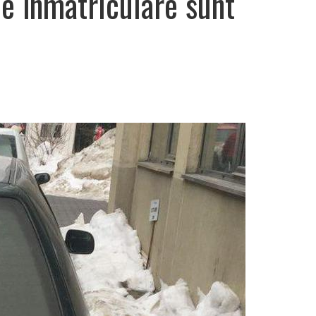
e înmatriculare sunt