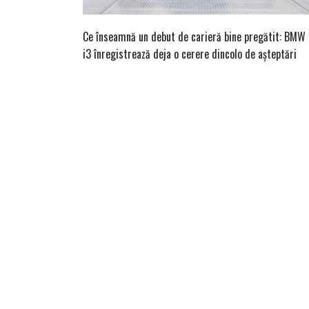
Ce înseamnă un debut de carieră bine pregătit: BMW
i3 înregistrează deja o cerere dincolo de așteptări