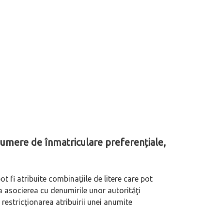
 numere de înmatriculare preferențiale,
t fi atribuite combinaţiile de litere care pot
 asocierea cu denumirile unor autorităţi
 restricţionarea atribuirii unei anumite