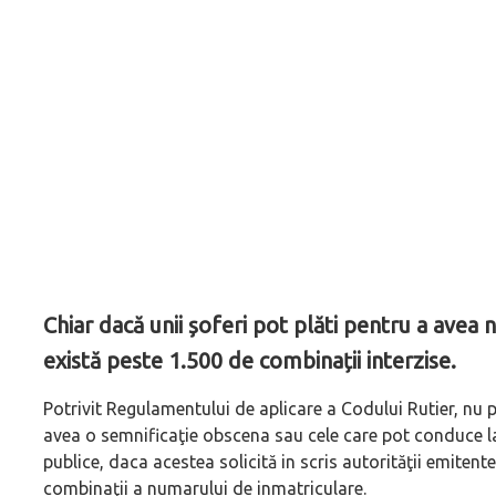
Chiar dacă unii șoferi pot plăti pentru a avea
există peste 1.500 de combinații interzise.
Potrivit Regulamentului de aplicare a Codului Rutier, nu po
avea o semnificaţie obscena sau cele care pot conduce la
publice, daca acestea solicită in scris autorităţii emitente
combinaţii a numarului de inmatriculare.