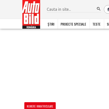
ȘTIRI
PROIECTE SPECIALE
TESTE
S
NUMERE INMATRICULARE