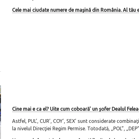
Cele mai ciudate numere de mașină din România. Al tău e 
Cine mai e ca el? Uite cum coboară’ un șofer Dealul Felea
Astfel, PUL’, CUR’, COY’, SEX’ sunt considerate combinaţi
la nivelul Direcţiei Regim Permise. Totodată, „POL”, „DEP”,