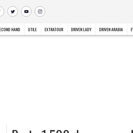
ECOND HAND
UTILE
EXTRATOUR
DRIVEN LADY
DRIVEN ARABIA
E