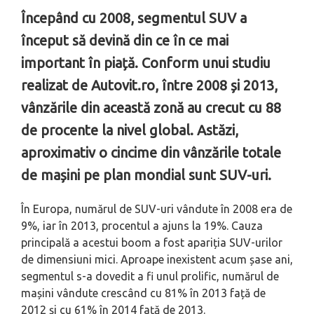
Începând cu 2008, segmentul SUV a
început să devină din ce în ce mai
important în piață. Conform unui studiu
realizat de Autovit.ro, între 2008 și 2013,
vânzările din această zonă au crecut cu 88
de procente la nivel global. Astăzi,
aproximativ o cincime din vânzările totale
de mașini pe plan mondial sunt SUV-uri.
În Europa, numărul de SUV-uri vândute în 2008 era de
9%, iar în 2013, procentul a ajuns la 19%. Cauza
principală a acestui boom a fost apariția SUV-urilor
de dimensiuni mici. Aproape inexistent acum șase ani,
segmentul s-a dovedit a fi unul prolific, numărul de
mașini vândute crescând cu 81% în 2013 față de
2012 și cu 61% în 2014 față de 2013.