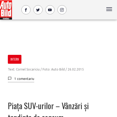
INTERN
Text: Cornel Socariciu / Foto: Auto Bild /
26.02.2015
1 comentariu
Piața SUV-urilor – Vânzări și