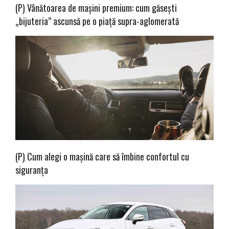
(P) Vânătoarea de mașini premium: cum găsești
„bijuteria” ascunsă pe o piață supra-aglomerată
(P) Cum alegi o mașină care să îmbine confortul cu
siguranța