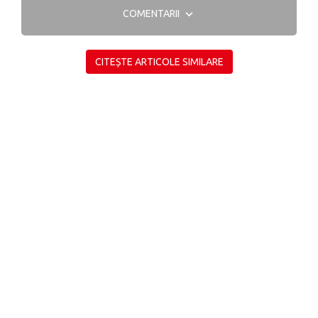
COMENTARII
CITEȘTE ARTICOLE SIMILARE