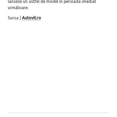
lanseze un astfel de model în perioada imediat
următoare.
Sursa |
Autovit.ro