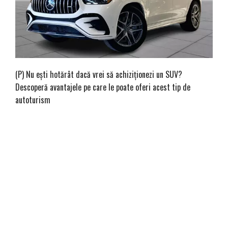
(P) Nu ești hotărât dacă vrei să achiziționezi un SUV?
Descoperă avantajele pe care le poate oferi acest tip de
autoturism