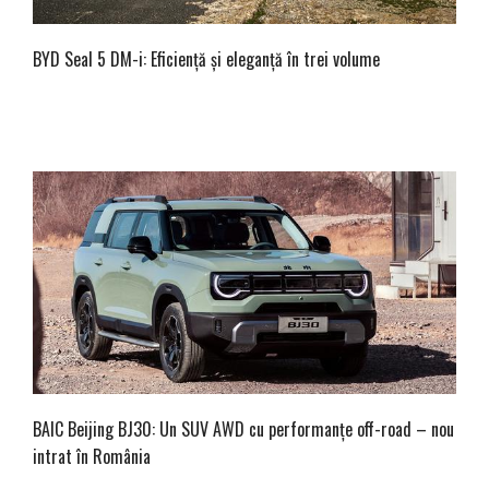
BYD Seal 5 DM-i: Eficiență și eleganță în trei volume
BAIC Beijing BJ30: Un SUV AWD cu performanțe off-road – nou
intrat în România