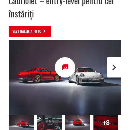
Cabriolet – entry-level pentru cei
înstăriți
VEZI GALERIA FOTO
+8