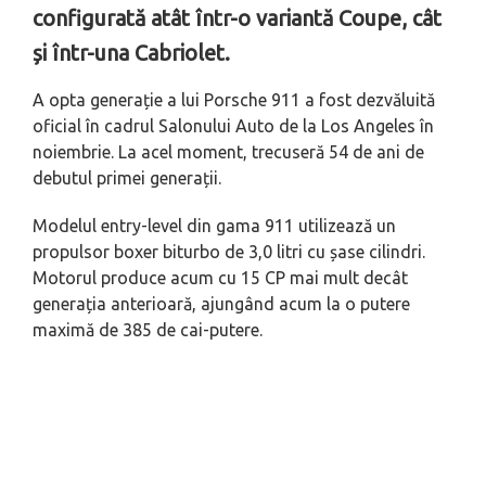
configurată atât într-o variantă Coupe, cât
și într-una Cabriolet.
A opta generație a lui Porsche 911 a fost dezvăluită
oficial în cadrul Salonului Auto de la Los Angeles în
noiembrie. La acel moment, trecuseră 54 de ani de
debutul primei generații.
Modelul entry-level din gama 911 utilizează un
propulsor boxer biturbo de 3,0 litri cu șase cilindri.
Motorul produce acum cu 15 CP mai mult decât
generația anterioară, ajungând acum la o putere
maximă de 385 de cai-putere.