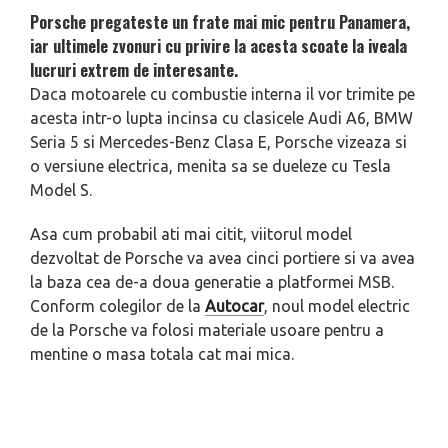
Porsche pregateste un frate mai mic pentru Panamera,
iar ultimele zvonuri cu privire la acesta scoate la iveala
lucruri extrem de interesante.
Daca motoarele cu combustie interna il vor trimite pe
acesta intr-o lupta incinsa cu clasicele Audi A6, BMW
Seria 5 si Mercedes-Benz Clasa E, Porsche vizeaza si
o versiune electrica, menita sa se dueleze cu Tesla
Model S.
Asa cum probabil ati mai citit, viitorul model
dezvoltat de Porsche va avea cinci portiere si va avea
la baza cea de-a doua generatie a platformei MSB.
Conform colegilor de la
Autocar
, noul model electric
de la Porsche va folosi materiale usoare pentru a
mentine o masa totala cat mai mica.