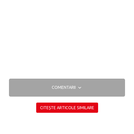
COMENTARII
CITEȘTE ARTICOLE SIMILARE