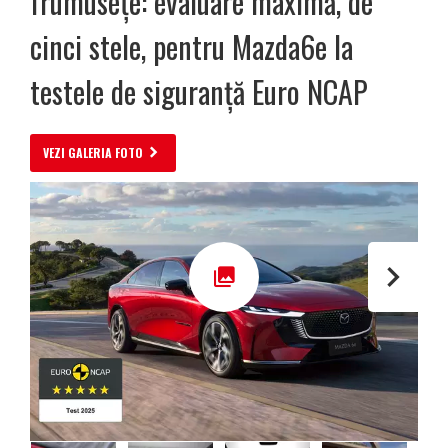
frumusețe: evaluare maximă, de
cinci stele, pentru Mazda6e la
testele de siguranță Euro NCAP
VEZI GALERIA FOTO