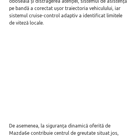
oboseala și distragerea atenției, sistemul de asistență
pe bandă a corectat ușor traiectoria vehiculului, iar
sistemul cruise-control adaptiv a identificat limitele
de viteză locale.
De asemenea, la siguranța dinamică oferită de
Mazda6e contribuie centrul de greutate situat jos,