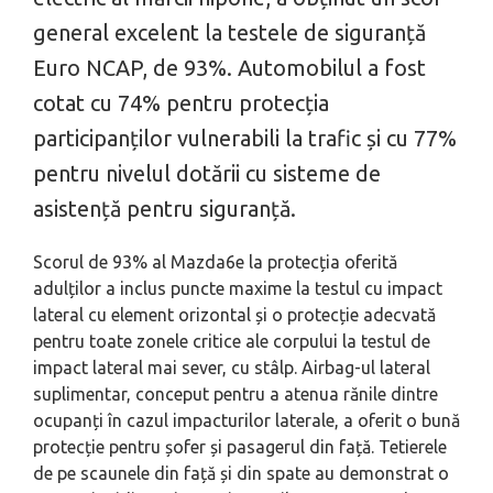
general excelent la testele de siguranță
Euro NCAP, de 93%. Automobilul a fost
cotat cu 74% pentru protecția
participanților vulnerabili la trafic și cu 77%
pentru nivelul dotării cu sisteme de
asistență pentru siguranță.
Scorul de 93% al Mazda6e la protecția oferită
adulților a inclus puncte maxime la testul cu impact
lateral cu element orizontal și o protecție adecvată
pentru toate zonele critice ale corpului la testul de
impact lateral mai sever, cu stâlp. Airbag-ul lateral
suplimentar, conceput pentru a atenua rănile dintre
ocupanți în cazul impacturilor laterale, a oferit o bună
protecție pentru șofer și pasagerul din față. Tetierele
de pe scaunele din față și din spate au demonstrat o