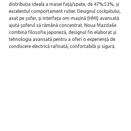
distribuția ideală a masei față/spate, de 47%:53%, și
excelentul comportament rutier. Designul cockpitului,
axat pe șofer, și interfața om-mașină (HMI) avansată
ajută șoferul să rămână concentrat. Noua Mazda6e
combină filosofia japoneză, designul fin elaborat și
tehnologia avansată pentru a oferi o experiență de
conducere electrică rafinată, confortabilă și sigură.