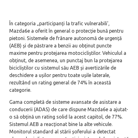
În categoria „participanți la trafic vulnerabili',
Mazda6e a oferit în general o protecție bună pentru
pietoni. Sistemele de frânare autonomă de urgență
(AEB) și de păstrare a benzii au obținut puncte
maxime pentru protejarea motocicliștilor. Vehiculul a
obținut, de asemenea, un punctaj bun la protejarea
bicicliștilor cu sistemul său AEB și avertizările de
deschidere a ușilor pentru toate ușile laterale,
rezultând un rating general de 74% în această
categorie.
Gama completă de sisteme avansate de asistare a
conducerii (ADAS) de care dispune Mazda6e a ajutat-
o ​​să obțină un rating solid la acest capitol, de 77%.
Sistemul AEB a reacționat bine la alte vehicule.
Monitorul standard al stării șoferului a detectat