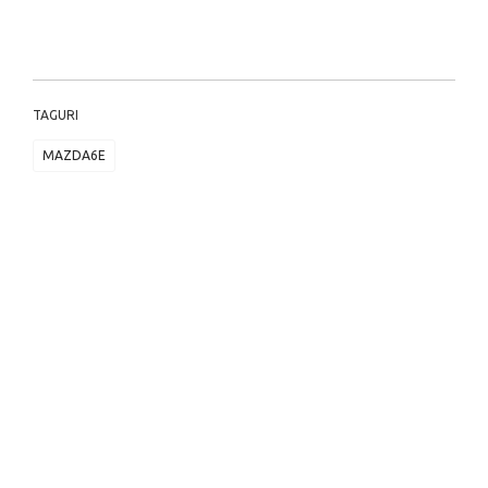
TAGURI
MAZDA6E