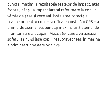
punctaj maxim la rezultatele testelor de impact, atât
frontal, cât și la impact lateral referitoare la copii cu
vârste de șase și zece ani. Instalarea corectă a
scaunelor pentru copii – verificarea instalării CRS – a
primit, de asemenea, punctaj maxim, iar Sistemul de
monitorizare a ocupării Mazda6e, care avertizează
șoferul să nu-și lase copiii nesupravegheați în mașină,
a primit recunoaștere pozitivă.