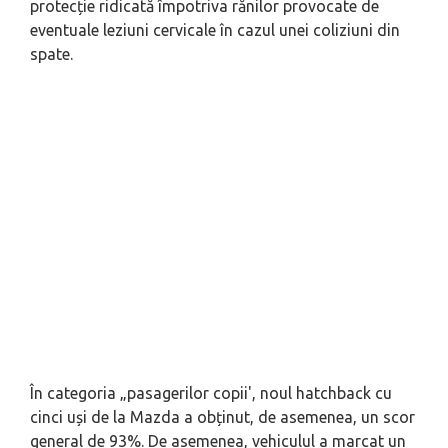
protecție ridicată împotriva rănilor provocate de
eventuale leziuni cervicale în cazul unei coliziuni din
spate.
În categoria „pasagerilor copii', noul hatchback cu
cinci uși de la Mazda a obținut, de asemenea, un scor
general de 93%. De asemenea, vehiculul a marcat un