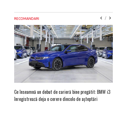
/
RECOMANDARI
Ce înseamnă un debut de carieră bine pregătit: BMW i3
Versiune
înregistrează deja o cerere dincolo de așteptări
mâna fe