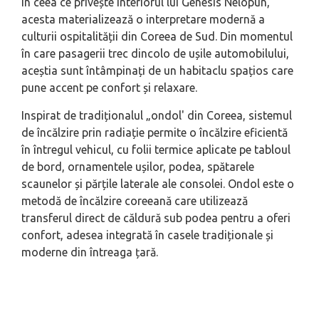
În ceea ce privește interiorul lui Genesis Nelopun,
acesta materializează o interpretare modernă a
culturii ospitalității din Coreea de Sud. Din momentul
în care pasagerii trec dincolo de ușile automobilului,
aceștia sunt întâmpinați de un habitaclu spațios care
pune accent pe confort și relaxare.
Inspirat de tradiționalul „ondol' din Coreea, sistemul
de încălzire prin radiație permite o încălzire eficientă
în întregul vehicul, cu folii termice aplicate pe tabloul
de bord, ornamentele ușilor, podea, spătarele
scaunelor și părțile laterale ale consolei. Ondol este o
metodă de încălzire coreeană care utilizează
transferul direct de căldură sub podea pentru a oferi
confort, adesea integrată în casele tradiționale și
moderne din întreaga țară.