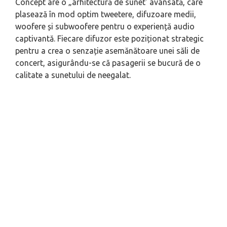
Concept are o „arhitectură de sunet' avansată, care
plasează în mod optim tweetere, difuzoare medii,
woofere și subwoofere pentru o experiență audio
captivantă. Fiecare difuzor este poziționat strategic
pentru a crea o senzație asemănătoare unei săli de
concert, asigurându-se că pasagerii se bucură de o
calitate a sunetului de neegalat.