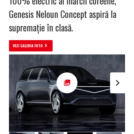
100% electric al mărcii coreene,
Genesis Neloun Concept aspiră la
supremație în clasă.
VEZI GALERIA FOTO