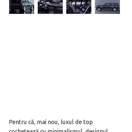
Pentru că, mai nou, luxul de top
cochetează cu minimalismul, designul