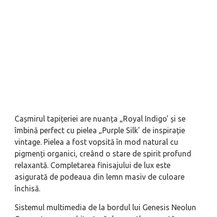
Cașmirul tapițeriei are nuanța „Royal Indigo' și se
îmbină perfect cu pielea „Purple Silk' de inspirație
vintage. Pielea a fost vopsită în mod natural cu
pigmenți organici, creând o stare de spirit profund
relaxantă. Completarea finisajului de lux este
asigurată de podeaua din lemn masiv de culoare
închisă.
Sistemul multimedia de la bordul lui Genesis Neolun