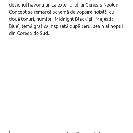
designul hayonului. La exteriorul lui Genesis Neolun
Concept se remarcă schemă de vopsire nobilă, cu
două tonuri, numite „Midnight Black' și „Majestic
Blue', temă grafică inspirată după cerul senin al nopții
din Coreea de Sud.