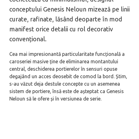
conceptului Genesis Neloun mizează pe linii
curate, rafinate, lăsând deoparte în mod
manifest orice detalii cu rol decorativ
convențional.
Cea mai impresionantă particularitate funcțională a
caroseriei masive ține de eliminarea montantului
central, deschiderea portierelor în sensuri opuse
degajând un acces deosebit de comod la bord. Știm,
s-au văzut deja destule concepte cu un asemenea
sistem de portiere, însă este de așteptat ca Genesis
Neloun să le ofere și în versiunea de serie.