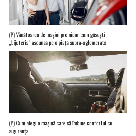
(P) Vânătoarea de mașini premium: cum găsești
„bijuteria” ascunsă pe o piață supra-aglomerată
(P) Cum alegi o mașină care să îmbine confortul cu
siguranța