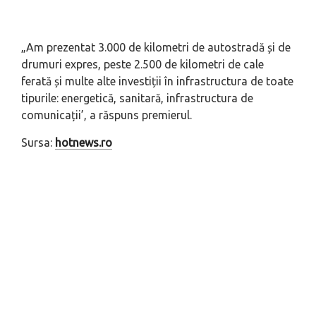
„Am prezentat 3.000 de kilometri de autostradă și de
drumuri expres, peste 2.500 de kilometri de cale
ferată și multe alte investiții în infrastructura de toate
tipurile: energetică, sanitară, infrastructura de
comunicații’, a răspuns premierul.
Sursa:
hotnews.ro