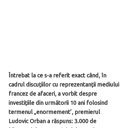
Întrebat la ce s-a referit exact când, în
cadrul discuțiilor cu reprezentanții mediului
francez de afaceri, a vorbit despre
investițiile din următorii 10 ani folosind
termenul „enormement’, premierul
Ludovic Orban a răspuns: 3.000 de