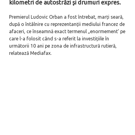
kilometri de autostrăzi și drumuri expres.
Premierul Ludovic Orban a fost întrebat, marți seară,
după o întâlnire cu reprezentanții mediului francez de
afaceri, ce înseamnă exact termenul „enormement’ pe
care l-a folosit când s-a referit la investițiile în
următorii 10 ani pe zona de infrastructură rutieră,
relatează Mediafax.