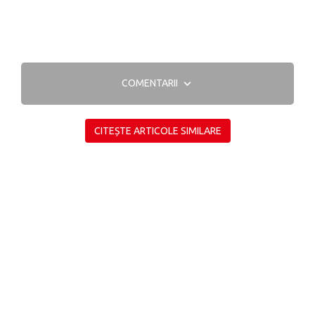
COMENTARII
CITEȘTE ARTICOLE SIMILARE