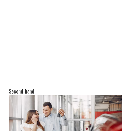
Second-hand