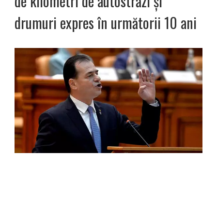
de kilometri de autostrăzi și
drumuri expres în următorii 10 ani