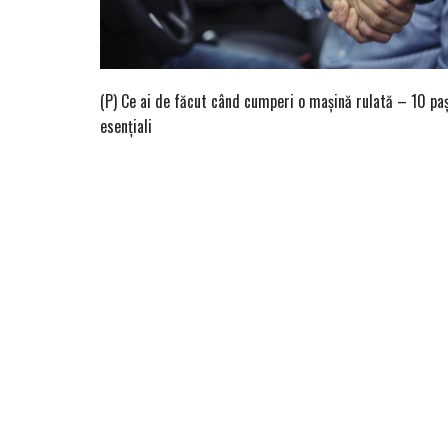
(P) Ce ai de făcut când cumperi o mașină rulată – 10 paș
esențiali