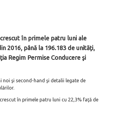
rescut în primele patru luni ale
in 2016, până la 196.183 de unităţi,
ecţia Regim Permise Conducere şi
 noi şi second-hand şi detalii legate de
ărilor.
crescut în primele patru luni cu 22,3% faţă de