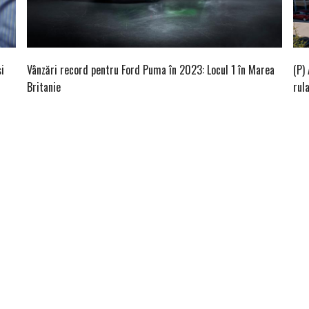
i
Vânzări record pentru Ford Puma în 2023: Locul 1 în Marea
(P)
Britanie
rul