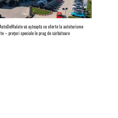
 AutoDelRulate vă așteaptă cu oferte la autoturisme
ate – prețuri speciale în prag de sărbătoare