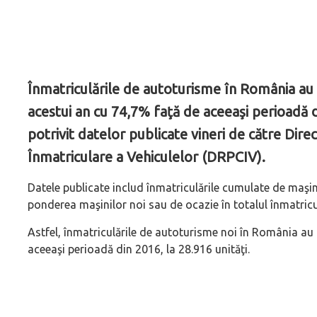
Înmatriculările de autoturisme în România au c
acestui an cu 74,7% faţă de aceeaşi perioadă d
potrivit datelor publicate vineri de către Dir
Înmatriculare a Vehiculelor (DRPCIV).
Datele publicate includ înmatriculările cumulate de maşini
ponderea maşinilor noi sau de ocazie în totalul înmatricul
Astfel, înmatriculările de autoturisme noi în România au 
aceeaşi perioadă din 2016, la 28.916 unităţi.