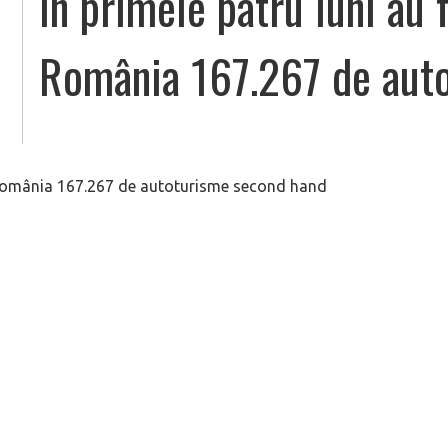
În primele patru luni au 
România 167.267 de aut