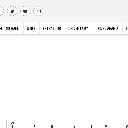
ECOND HAND
UTILE
EXTRATOUR
DRIVEN LADY
DRIVEN ARABIA
E