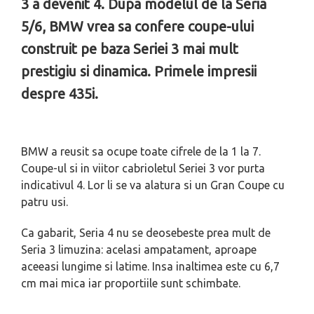
3 a devenit 4. Dupa modelul de la Seria
5/6, BMW vrea sa confere coupe-ului
construit pe baza Seriei 3 mai mult
prestigiu si dinamica. Primele impresii
despre 435i.
BMW a reusit sa ocupe toate cifrele de la 1 la 7.
Coupe-ul si in viitor cabrioletul Seriei 3 vor purta
indicativul 4. Lor li se va alatura si un Gran Coupe cu
patru usi.
Ca gabarit, Seria 4 nu se deosebeste prea mult de
Seria 3 limuzina: acelasi ampatament, aproape
aceeasi lungime si latime. Insa inaltimea este cu 6,7
cm mai mica iar proportiile sunt schimbate.