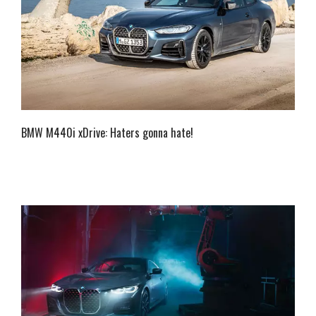
BMW M440i xDrive: Haters gonna hate!