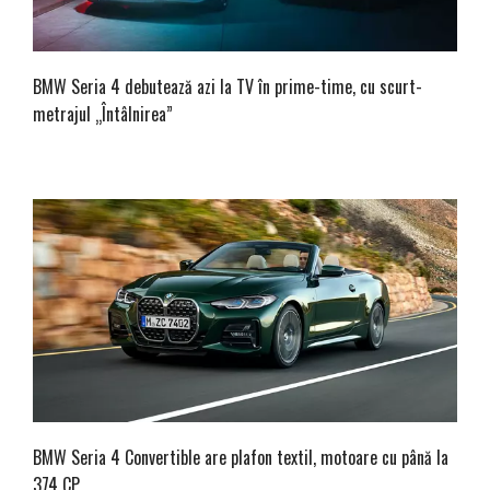
BMW Seria 4 debutează azi la TV în prime-time, cu scurt-
metrajul „Întâlnirea”
BMW Seria 4 Convertible are plafon textil, motoare cu până la
374 CP