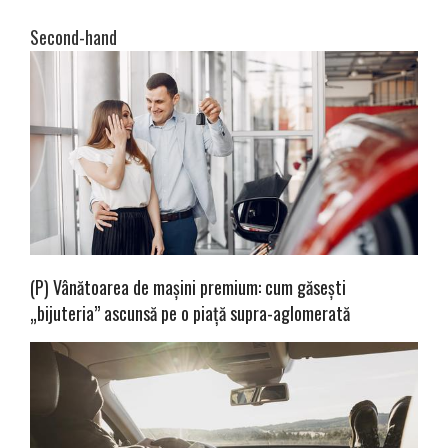
Second-hand
(P) Vânătoarea de mașini premium: cum găsești
„bijuteria” ascunsă pe o piață supra-aglomerată