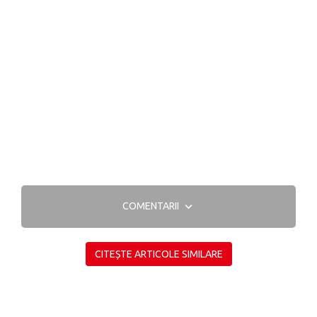
COMENTARII
CITEȘTE ARTICOLE SIMILARE