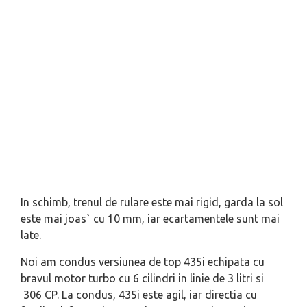
In schimb, trenul de rulare este mai rigid, garda la sol
este mai joas` cu 10 mm, iar ecartamentele sunt mai
late.
Noi am condus versiunea de top 435i echipata cu
bravul motor turbo cu 6 cilindri in linie de 3 litri si
306 CP. La condus, 435i este agil, iar directia cu