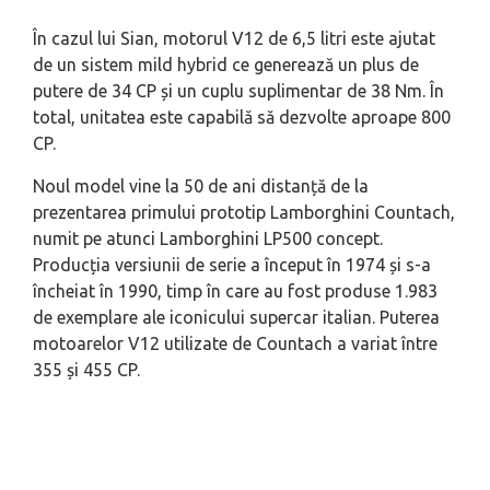
În cazul lui Sian, motorul V12 de 6,5 litri este ajutat
de un sistem mild hybrid ce generează un plus de
putere de 34 CP și un cuplu suplimentar de 38 Nm. În
total, unitatea este capabilă să dezvolte aproape 800
CP.
Noul model vine la 50 de ani distanță de la
prezentarea primului prototip Lamborghini Countach,
numit pe atunci Lamborghini LP500 concept.
Producția versiunii de serie a început în 1974 și s-a
încheiat în 1990, timp în care au fost produse 1.983
de exemplare ale iconicului supercar italian. Puterea
motoarelor V12 utilizate de Countach a variat între
355 și 455 CP.