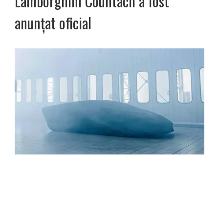
Lamborghini Countach a fost
anunțat oficial