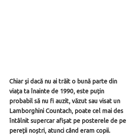
Chiar și dacă nu ai trăit o bună parte din
viața ta înainte de 1990, este puțin
probabil să nu fi auzit, văzut sau visat un
Lamborghini Countach, poate cel mai des
întâlnit supercar afișat pe posterele de pe
pereții noștri, atunci când eram copii.