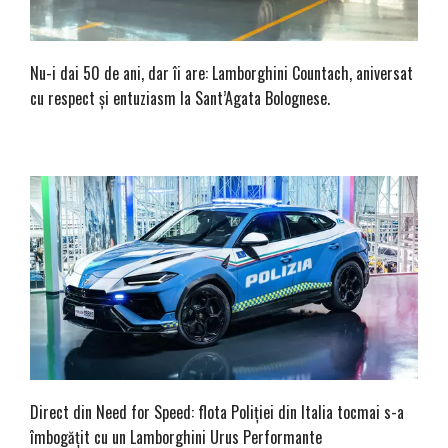
Nu-i dai 50 de ani, dar îi are: Lamborghini Countach, aniversat
cu respect și entuziasm la Sant’Agata Bolognese.
Direct din Need for Speed: flota Poliției din Italia tocmai s-a
îmbogățit cu un Lamborghini Urus Performante