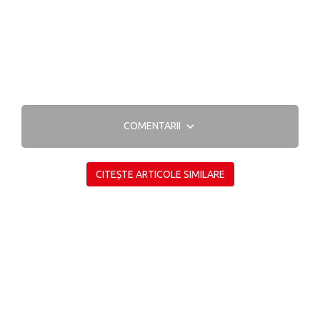
COMENTARII
CITEȘTE ARTICOLE SIMILARE