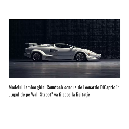
Modelul Lamborghini Countach condus de Leonardo DiCaprio în
„Lupul de pe Wall Street” va fi scos la licitație