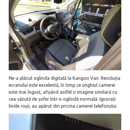
Ne-a plăcut oglinda digitală la Kangoo Van. Rezoluția
ecranului este excelentă, în timp ce unghiul camerei
este mai îngust, afișând astfel o imagine similară cu
cea văzută de șofer într-o oglindă normală. Ignorați
liniile roșii, au apărut din pricina camerei telefonului.