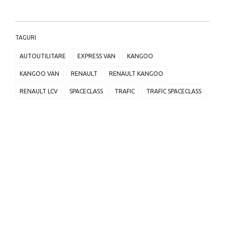
TAGURI
AUTOUTILITARE
EXPRESS VAN
KANGOO
KANGOO VAN
RENAULT
RENAULT KANGOO
RENAULT LCV
SPACECLASS
TRAFIC
TRAFIC SPACECLASS