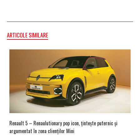
ARTICOLE SIMILARE
Renault 5 – Renaulutionary pop icon, țintește puternic și
argumentat în zona clienților Mini