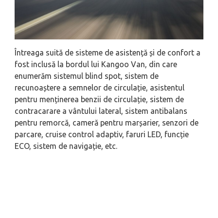
Întreaga suită de sisteme de asistență și de confort a
fost inclusă la bordul lui Kangoo Van, din care
enumerăm sistemul blind spot, sistem de
recunoaștere a semnelor de circulație, asistentul
pentru menținerea benzii de circulație, sistem de
contracarare a vântului lateral, sistem antibalans
pentru remorcă, cameră pentru marșarier, senzori de
parcare, cruise control adaptiv, faruri LED, funcție
ECO, sistem de navigație, etc.