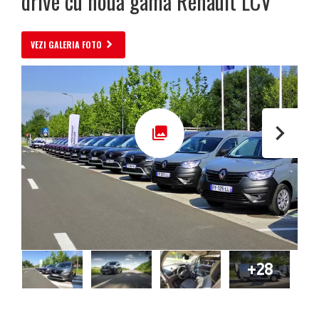
drive cu nouă gamă Renault LCV
VEZI GALERIA FOTO
+28