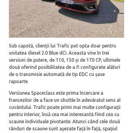
Sub capotă, clienții lui Trafic pot opta doar pentru
unitatea diesel 2.0 Blue dCi. Aceasta vine în trei
versiuni de putere, de 110, 150 și de 170 CP, ultimele
două oferind posibilitatea de a fi configurate alături
de o transmisie automată de tip EDC cu șase
rapoarte.
Versiunea Spaceclass este prima încercare a
francezilor de a face un shuttle în adevăratul sens al
cuvântului. Trafic poate primi mai multe configurații
pentru interior, însă cea mai interesantă fiind cea cu
scaune individuale pivotante. Atunci când cele două
rânduri de scaune sunt așezate față în față, spațiul