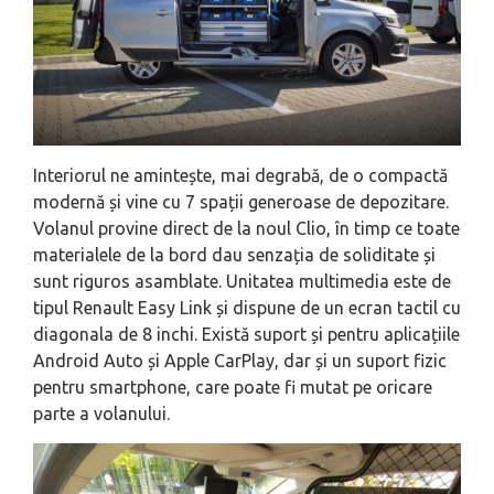
Interiorul ne amintește, mai degrabă, de o compactă
modernă și vine cu 7 spații generoase de depozitare.
Volanul provine direct de la noul Clio, în timp ce toate
materialele de la bord dau senzația de soliditate și
sunt riguros asamblate. Unitatea multimedia este de
tipul Renault Easy Link și dispune de un ecran tactil cu
diagonala de 8 inchi. Există suport și pentru aplicațiile
Android Auto și Apple CarPlay, dar și un suport fizic
pentru smartphone, care poate fi mutat pe oricare
parte a volanului.