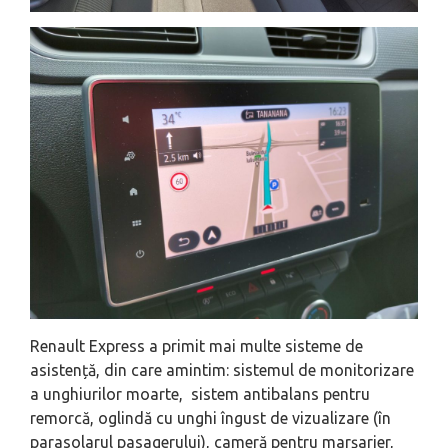
Renault Express a primit mai multe sisteme de
asistență, din care amintim: sistemul de monitorizare
a unghiurilor moarte, sistem antibalans pentru
remorcă, oglindă cu unghi îngust de vizualizare (în
parasolarul pasagerului), cameră pentru marșarier,