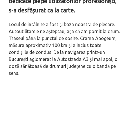
dedicate pieței utilizatorilor profesioniști,
s-a desfășurat ca la carte.
Locul de întâlnire a fost și baza noastră de plecare.
Autoutilitarele ne așteptau, așa că am pornit la drum.
Traseul până la punctul de sosire, Crama Apogeum,
măsura aproximativ 100 km și a inclus toate
condițiile de condus. De la navigarea printr-un
București aglomerat la Autostrada A3 și mai apoi, o
doză sănătoasă de drumuri județene cu o bandă pe
sens.