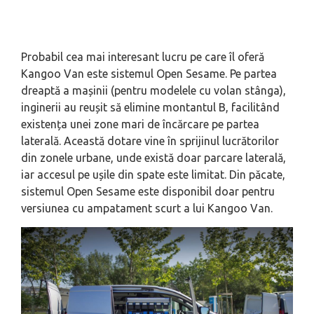
Probabil cea mai interesant lucru pe care îl oferă
Kangoo Van este sistemul Open Sesame. Pe partea
dreaptă a mașinii (pentru modelele cu volan stânga),
inginerii au reușit să elimine montantul B, facilitând
existența unei zone mari de încărcare pe partea
laterală. Această dotare vine în sprijinul lucrătorilor
din zonele urbane, unde există doar parcare laterală,
iar accesul pe ușile din spate este limitat. Din păcate,
sistemul Open Sesame este disponibil doar pentru
versiunea cu ampatament scurt a lui Kangoo Van.