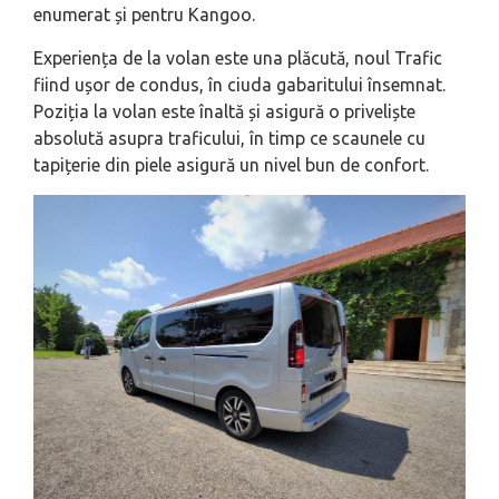
enumerat și pentru Kangoo.
Experiența de la volan este una plăcută, noul Trafic
fiind ușor de condus, în ciuda gabaritului însemnat.
Poziția la volan este înaltă și asigură o priveliște
absolută asupra traficului, în timp ce scaunele cu
tapițerie din piele asigură un nivel bun de confort.