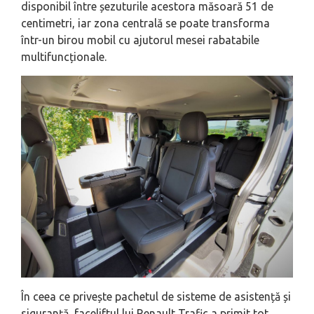
disponibil între șezuturile acestora măsoară 51 de
centimetri, iar zona centrală se poate transforma
într-un birou mobil cu ajutorul mesei rabatabile
multifuncționale.
În ceea ce privește pachetul de sisteme de asistență și
siguranță, faceliftul lui Renault Trafic a primit tot