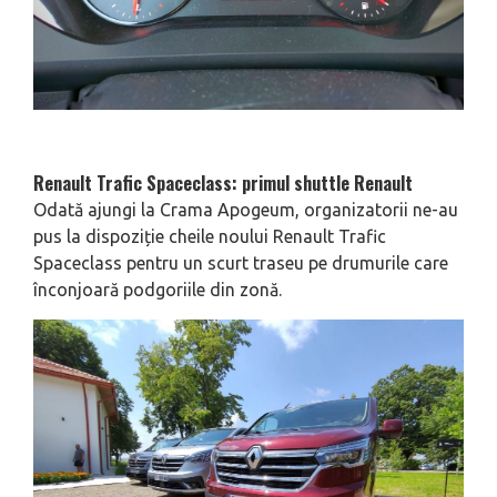
Renault Trafic Spaceclass: primul shuttle Renault
Odată ajungi la Crama Apogeum, organizatorii ne-au
pus la dispoziție cheile noului Renault Trafic
Spaceclass pentru un scurt traseu pe drumurile care
înconjoară podgoriile din zonă.