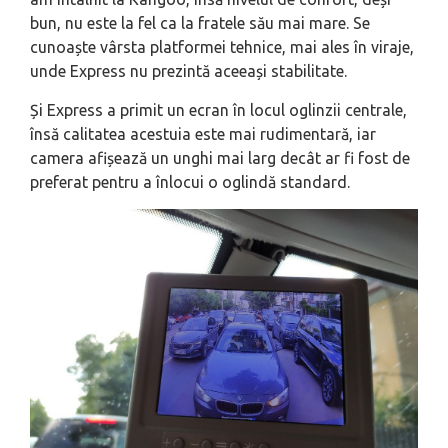
bun, nu este la fel ca la fratele său mai mare. Se
cunoaște vârsta platformei tehnice, mai ales în viraje,
unde Express nu prezintă aceeași stabilitate.
Și Express a primit un ecran în locul oglinzii centrale,
însă calitatea acestuia este mai rudimentară, iar
camera afișează un unghi mai larg decât ar fi fost de
preferat pentru a înlocui o oglindă standard.