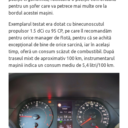
pentru un șofer care va petrece mai multe ore la
bordul acestei mașini.
Exemplarul testat era dotat cu binecunoscutul
propulsor 1.5 dCi cu 95 CP, pe care îl recomandăm
pentru orice manager de flotă, pentru că se achită
excepțional de bine de orice sarcină, iar în același
timp, oferă un consum scăzut de combustibil. După
traseul mixt de aproximativ 100 km, instrumentarul
mașinii indica un consum mediu de 5,4 litri/100 km.