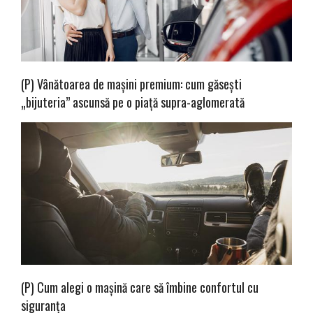
(P) Vânătoarea de mașini premium: cum găsești
„bijuteria” ascunsă pe o piață supra-aglomerată
(P) Cum alegi o mașină care să îmbine confortul cu
siguranța