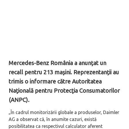
Mercedes-Benz România a anunțat un
recall pentru 213 mașini. Reprezentanții au
trimis o informare către Autoritatea
Naţională pentru Protecţia Consumatorilor
(ANPC).
„În cadrul monitorizării globale a produselor, Daimler
AG a observat că, în anumite cazuri, există
posibilitatea ca respectivul calculator aferent