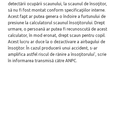
detectării ocupării scaunului, la scaunul de însoţitor,
să nu fi fost montat conform specificaţiilor interne.
Acest fapt ar putea genera o îndoire a furtunului de
presiune la calculatorul scaunul însoţitorului. Drept
urmare, o persoană ar putea fi recunoscută de acest
calculator, în mod eronat, drept scaun pentru copil.
Acest lucru ar duce la o dezactivare a airbagului de
însoţitor. În cazul producerii unui accident, s-ar
amplifica astfel riscul de rănire a însoţitorului’, scrie
în informarea transmisă către ANPC.