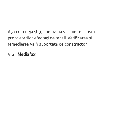
Așa cum deja știți, compania va trimite scrisori
proprietarilor afectați de recall. Verificarea și
remedierea va fi suportată de constructor.
Via |
Mediafax