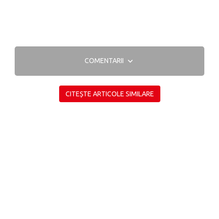
COMENTARII
CITEȘTE ARTICOLE SIMILARE