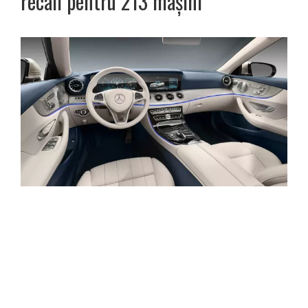
recall pentru 213 mașini