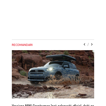
/
RECOMANDARI