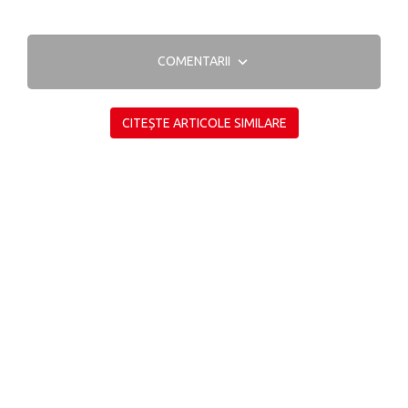
COMENTARII
CITEȘTE ARTICOLE SIMILARE