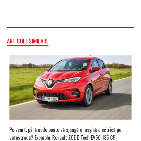
ARTICOLE SIMILARE
Pe scurt, până unde poate să ajungă o mașină electrică pe
autostradă? Exemplu: Renault ZOE E-Tech EV50 135 CP