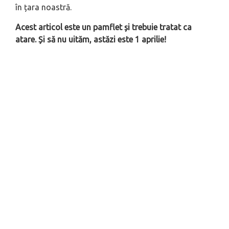
în țara noastră.
Acest articol este un pamflet și trebuie tratat ca
atare. Și să nu uităm, astăzi este 1 aprilie!