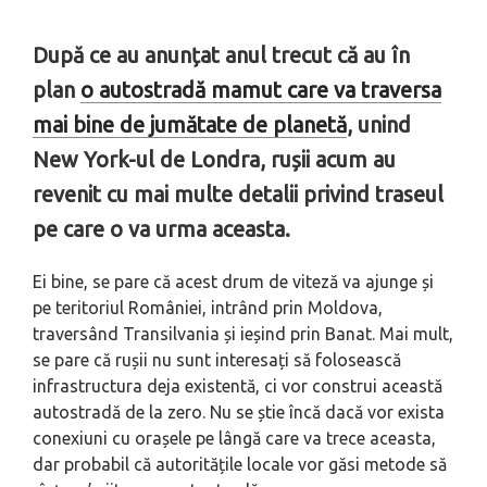
După ce au anunțat anul trecut că au în
plan
o autostradă mamut care va traversa
mai bine de jumătate de planetă
, unind
New York-ul de Londra, rușii acum au
revenit cu mai multe detalii privind traseul
pe care o va urma aceasta.
Ei bine, se pare că acest drum de viteză va ajunge și
pe teritoriul României, intrând prin Moldova,
traversând Transilvania și ieșind prin Banat. Mai mult,
se pare că rușii nu sunt interesați să folosească
infrastructura deja existentă, ci vor construi această
autostradă de la zero. Nu se știe încă dacă vor exista
conexiuni cu orașele pe lângă care va trece aceasta,
dar probabil că autoritățile locale vor găsi metode să