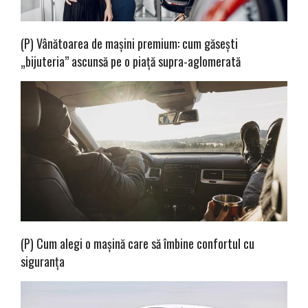
(P) Vânătoarea de mașini premium: cum găsești
„bijuteria” ascunsă pe o piață supra-aglomerată
(P) Cum alegi o mașină care să îmbine confortul cu
siguranța