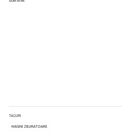
sterline.
TAGURI
MASINI ZBURATOARE