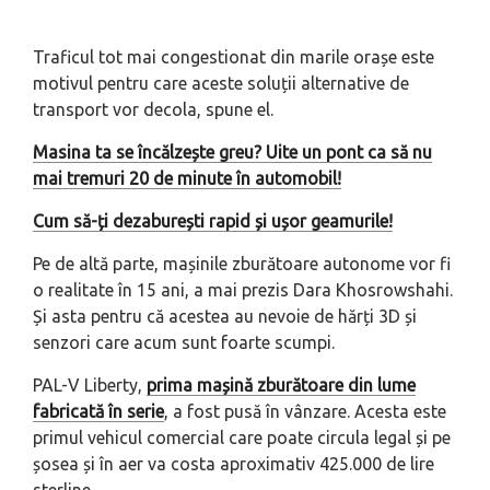
Traficul tot mai congestionat din marile orașe este
motivul pentru care aceste soluții alternative de
transport vor decola, spune el.
Masina ta se încălzește greu? Uite un pont ca să nu
mai tremuri 20 de minute în automobil!
Cum să-ți dezaburești rapid și ușor geamurile!
Pe de altă parte, mașinile zburătoare autonome vor fi
o realitate în 15 ani, a mai prezis Dara Khosrowshahi.
Și asta pentru că acestea au nevoie de hărți 3D și
senzori care acum sunt foarte scumpi.
PAL-V Liberty,
prima mașină zburătoare din lume
fabricată în serie
, a fost pusă în vânzare. Acesta este
primul vehicul comercial care poate circula legal și pe
șosea și în aer va costa aproximativ 425.000 de lire