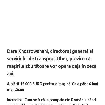
Dara Khosrowshahi, directorul general al
serviciului de transport Uber, prezice că
mașinile zburătoare vor opera deja în zece
ani.
A plătit 15.000 EURO pentru o maşină. Ce a pățit 6 luni
mai târziu
Incredibil! Cum se fură la pompele din România când