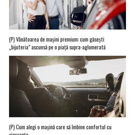
(P) Vânătoarea de mașini premium: cum găsești
„bijuteria” ascunsă pe o piață supra-aglomerată
(P) Cum alegi o mașină care să îmbine confortul cu
siguranța