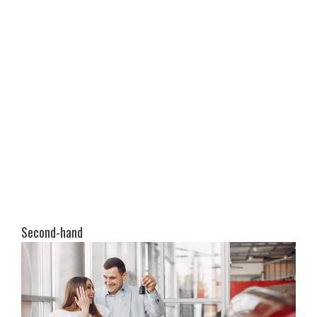
Second-hand