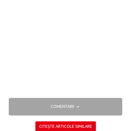
COMENTARII
CITEȘTE ARTICOLE SIMILARE