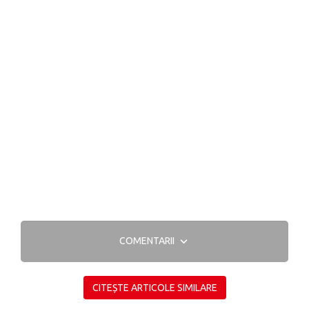
COMENTARII
CITEȘTE ARTICOLE SIMILARE