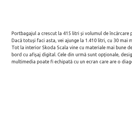
Portbagajul a crescut la 415 litri și volumul de încărcare p
Dacă totuși faci asta, vei ajunge la 1.410 litri, cu 30 ma
Tot la interior Skoda Scala vine cu materiale mai bune d
bord cu afișaj digital. Cele din urmă sunt opționale, desi
multimedia poate fi echipată cu un ecran care are o diag