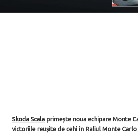
Skoda Scala
primește noua echipare Monte Carl
victoriile reușite de cehi în Raliul Monte Carlo 