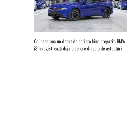
Ce înseamnă un debut de carieră bine pregătit: BMW
i3 înregistrează deja o cerere dincolo de așteptări