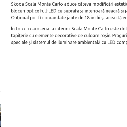
Skoda Scala Monte Carlo aduce câteva modificări estetice ș
blocuri optice full-LED cu suprafața interioară neagră și ja
Opțional pot fi comandate jante de 18 inchi și această ec
În ton cu caroseria la interior Scala Monte Carlo este dot
tapițerie cu elemente decorative de culoare roșie. Praguri
speciale și sistemul de iluminare ambientală cu LED comp