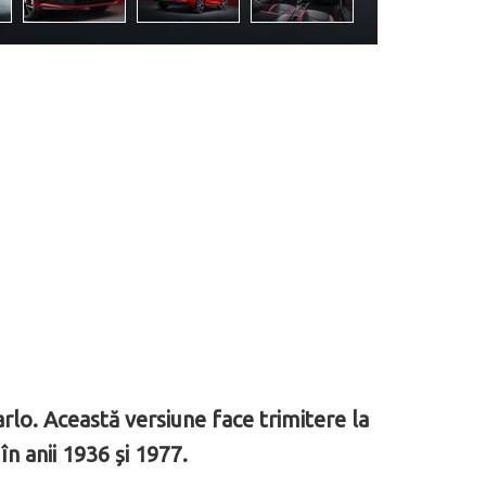
o. Această versiune face trimitere la
în anii 1936 și 1977.