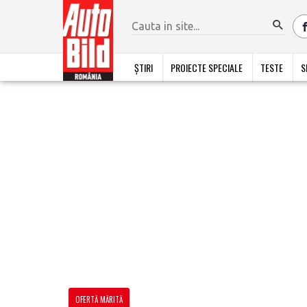
ȘTIRI
PROIECTE SPECIALE
TESTE
S
OFERTĂ MĂRITĂ