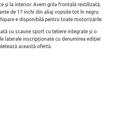
i la interior. Avem grila frontală restilizată,
nte de 17 inchi din aliaj vopsite tot în negru.
hipare e disponibilă pentru toate motorizările.
ată cu scaune sport cu tetiere integrate și o
le laterale inscripționate cu denumirea ediției
letează această ofertă.