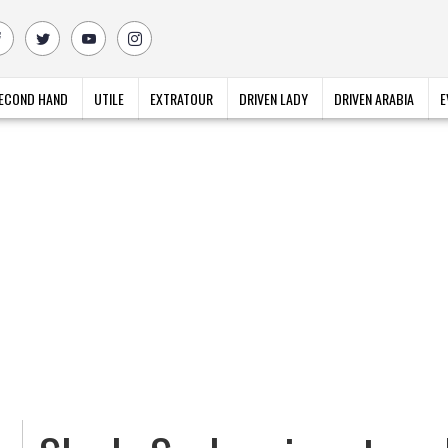
ECOND HAND
UTILE
EXTRATOUR
DRIVEN LADY
DRIVEN ARABIA
E