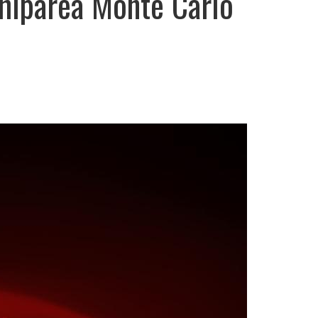
hiparea Monte Carlo