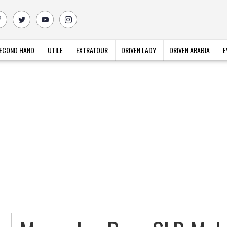
ECOND HAND
UTILE
EXTRATOUR
DRIVEN LADY
DRIVEN ARABIA
E