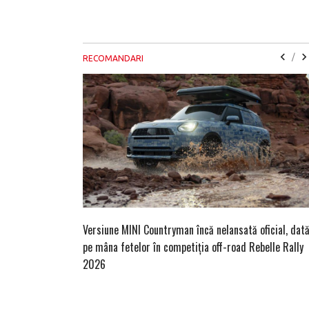
/
RECOMANDARI
Versiune MINI Countryman încă nelansată oficial, dat
pe mâna fetelor în competiția off-road Rebelle Rally
2026