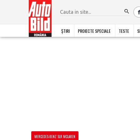
ȘTIRI
PROIECTE SPECIALE
TESTE
S
MERCEDES-BENZ SLR MCLAREN