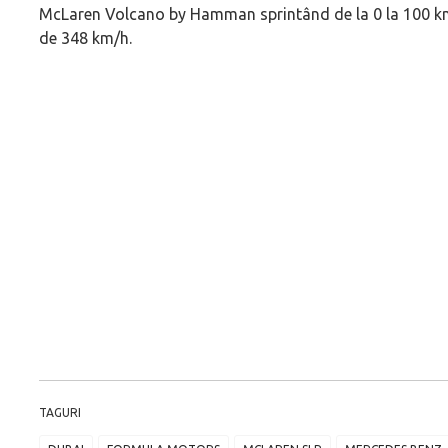
McLaren Volcano by Hamman sprintând de la 0 la 100 km
de 348 km/h.
TAGURI