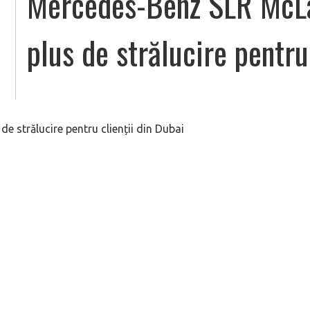
Mercedes-Benz SLR McLa
plus de strălucire pentru