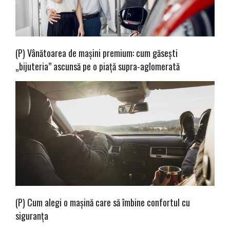
(P) Vânătoarea de mașini premium: cum găsești
„bijuteria” ascunsă pe o piață supra-aglomerată
(P) Cum alegi o mașină care să îmbine confortul cu
siguranța