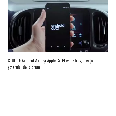
STUDIU: Android Auto și Apple CarPlay distrag atenția
șoferului de la drum