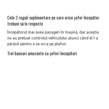
Cele 2 reguli suplimentare pe care orice șofer începător
trebuie să le respecte
Începătorul mai avea pasageri în mașină, dar aceștia
nu au preluat controlul vehiculului atunci când el l-a
părăsit pentru a se urca pe plafon.
Trei bancuri amuzante cu șoferi începători