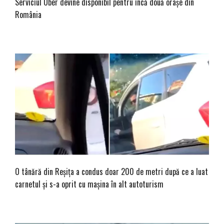
Serviciul Uber devine disponibil pentru încă două orașe din
România
O tânără din Reșița a condus doar 200 de metri după ce a luat
carnetul și s-a oprit cu mașina în alt autoturism