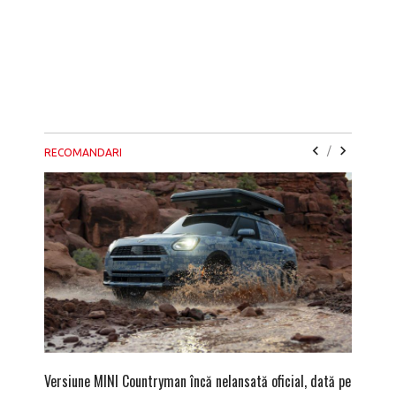
/
RECOMANDARI
Versiune MINI Countryman încă nelansată oficial, dată pe
Pentru 