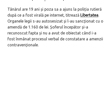
Tânărul are 19 ani și poza sa a ajuns la poliția rutieră
după ce a fost virală pe internet, titrează
Libertatea
.
Organele legii s-au autosesizat și l-au sancționat cu o
amendă de 1.160 de lei. Șoferul începător și-a
recunoscut fapta și nu a avut de obiectat când i-a
fost înmânat procesul verbal de constatare a amenzii
contravenționale.