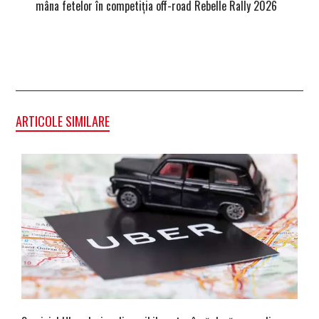
mâna fetelor în competiția off-road Rebelle Rally 2026
Blackbir
ARTICOLE SIMILARE