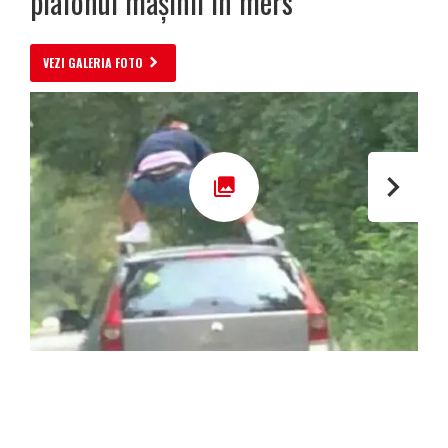
plafonul mașinii în mers
VEZI GALERIA FOTO