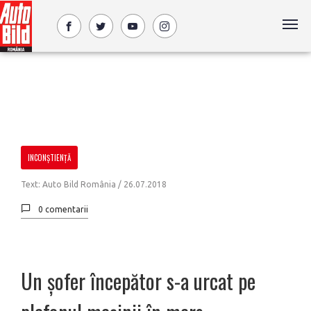
INCONȘTIENȚĂ
Text: Auto Bild România /
26.07.2018
0 comentarii
Un șofer începător s-a urcat pe