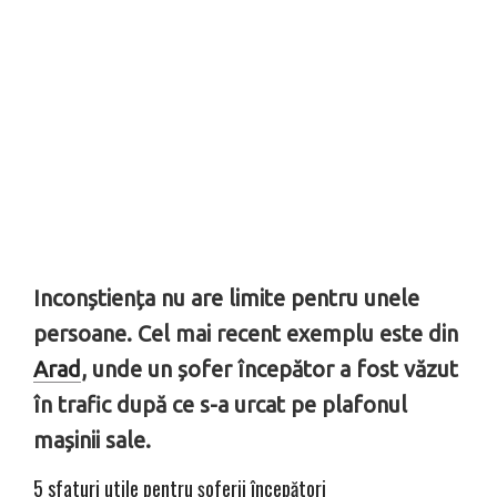
Inconștiența nu are limite pentru unele
persoane. Cel mai recent exemplu este din
Arad
, unde un șofer începător a fost văzut
în trafic după ce s-a urcat pe plafonul
mașinii sale.
5 sfaturi utile pentru șoferii începători