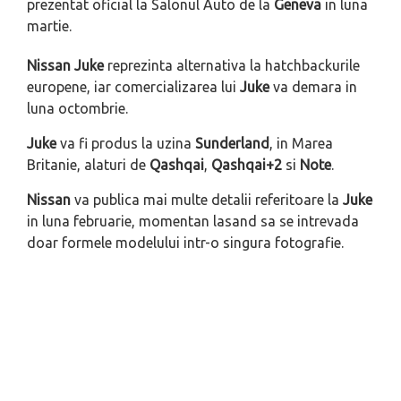
prezentat oficial la Salonul Auto de la
Geneva
in luna
martie.
Nissan Juke
reprezinta alternativa la hatchbackurile
europene, iar comercializarea lui
Juke
va demara in
luna octombrie.
Juke
va fi produs la uzina
Sunderland
, in Marea
Britanie, alaturi de
Qashqai
,
Qashqai+2
si
Note
.
Nissan
va publica mai multe detalii referitoare la
Juke
in luna februarie, momentan lasand sa se intrevada
doar formele modelului intr-o singura fotografie.