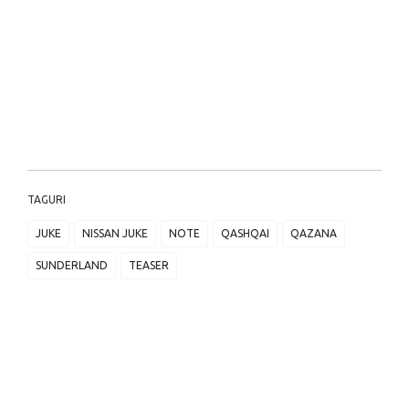
TAGURI
JUKE
NISSAN JUKE
NOTE
QASHQAI
QAZANA
SUNDERLAND
TEASER