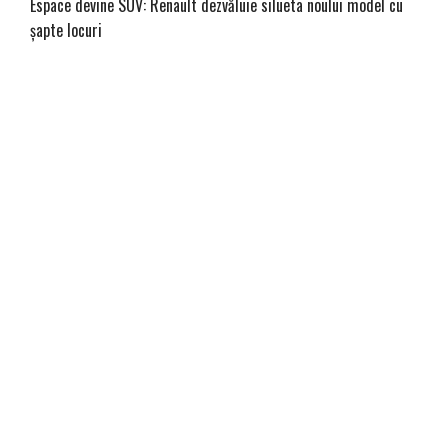
Espace devine SUV: Renault dezvăluie silueta noului model cu
șapte locuri