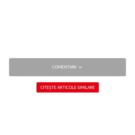
COMENTARII
CITEȘTE ARTICOLE SIMILARE