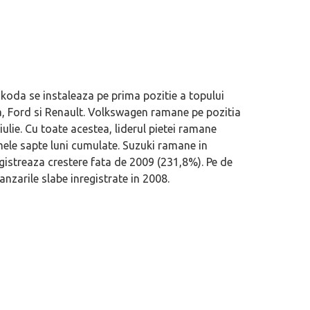
Skoda se instaleaza pe prima pozitie a topului
ia, Ford si Renault. Volkswagen ramane pe pozitia
iulie. Cu toate acestea, liderul pietei ramane
imele sapte luni cumulate. Suzuki ramane in
gistreaza crestere fata de 2009 (231,8%). Pe de
anzarile slabe inregistrate in 2008.