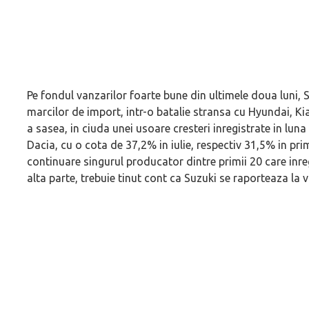
Pe fondul vanzarilor foarte bune din ultimele doua luni, 
marcilor de import, intr-o batalie stransa cu Hyundai, K
a sasea, in ciuda unei usoare cresteri inregistrate in luna 
Dacia, cu o cota de 37,2% in iulie, respectiv 31,5% in pr
continuare singurul producator dintre primii 20 care inre
alta parte, trebuie tinut cont ca Suzuki se raporteaza la v