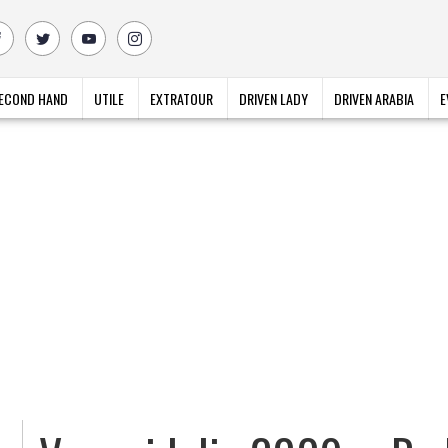
ECOND HAND
UTILE
EXTRATOUR
DRIVEN LADY
DRIVEN ARABIA
E